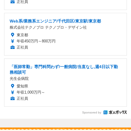
正社員
Web系/業務系エンジニア/千代田区/東京駅/東京都
株式会社テクノプロ テクノプロ・デザイン社
東京都
年収450万円～800万円
正社員
「医師常勤」専門科問わず/一般病院/当直なし,週4日以下勤
務相談可
光生会病院
愛知県
年収1,000万円～
正社員
Sponsored by