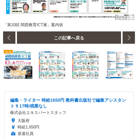
「第10回 関西教育ICT展」案内状
この記事へ戻る
編集・ライター 時給1650円 教科書出版社で編集アシスタン
ト 9 17時/残業なし
株式会社エキスパートスタッフ
大阪府
時給1,650円
派遣社員