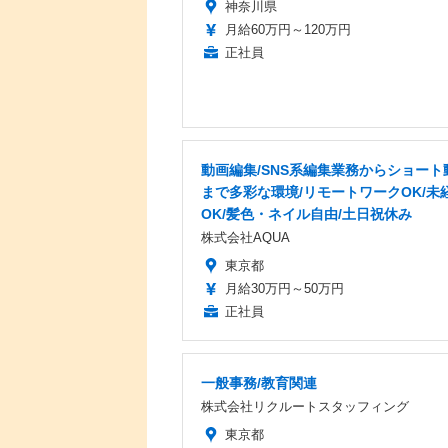
神奈川県
月給60万円～120万円
正社員
動画編集/SNS系編集業務からショート
まで多彩な環境/リモートワークOK/未
OK/髪色・ネイル自由/土日祝休み
株式会社AQUA
東京都
月給30万円～50万円
正社員
一般事務/教育関連
株式会社リクルートスタッフィング
東京都