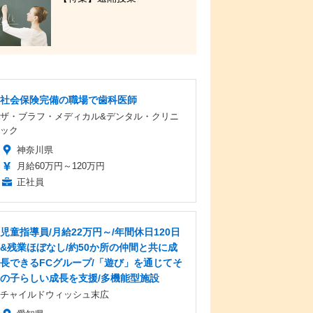
社会保険完備の職場で歯科医師
ザ・ブラフ・メディカル&デンタル・クリニ
ック
神奈川県
月給60万円～120万円
正社員
児童指導員/月給22万円～/年間休日120日
&残業ほぼなし/約50か所の仲間と共に成
長できるFCグループ/「遊び」を通じてそ
の子らしい成長を支援/多機能型施設
チャイルドウィッシュ末広