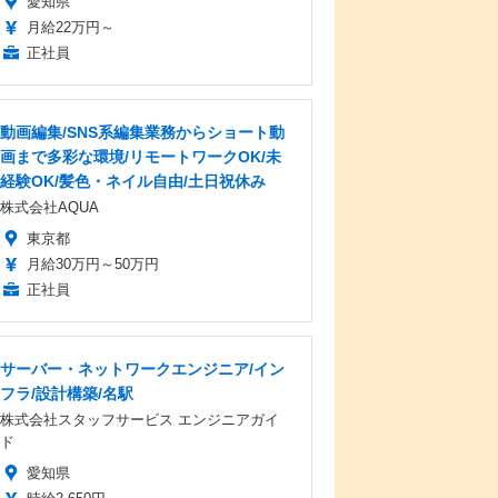
愛知県
月給22万円～
正社員
動画編集/SNS系編集業務からショート動
画まで多彩な環境/リモートワークOK/未
経験OK/髪色・ネイル自由/土日祝休み
株式会社AQUA
東京都
月給30万円～50万円
正社員
サーバー・ネットワークエンジニア/イン
フラ/設計構築/名駅
株式会社スタッフサービス エンジニアガイ
ド
愛知県