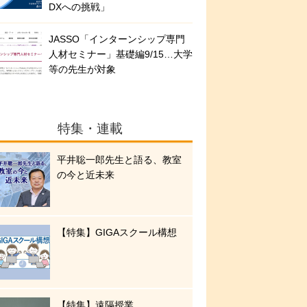
DXへの挑戦」
JASSO「インターンシップ専門
人材セミナー」基礎編9/15…大学
等の先生が対象
特集・連載
平井聡一郎先生と語る、教室
の今と近未来
【特集】GIGAスクール構想
【特集】遠隔授業