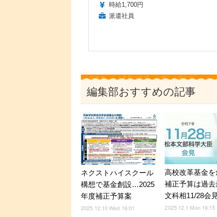
時給1,700円
派遣社員
編集部おすすめの記事
高校改革基金を
ネクストハイスクール
補正予算は過去
構想で基金創設…2025
文科相11/28会
年度補正予算案
2025.12.1 Mon 16:15
2025.12.10 Wed 16:01