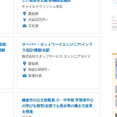
しい成長を支援/多機能型施設
チャイルドウィッシュ末広
愛知県
月給22万円～
正社員
動画
サーバー・ネットワークエンジニア/インフ
経験
ラ/設計構築/名駅
株式会社スタッフサービス エンジニアガイド
愛知県
時給2,650円～
派遣社員
鎌倉市の公立校教員 小・中学校 学習者中心
の学びを探究/全国でも高水準の働き方改革
を推進