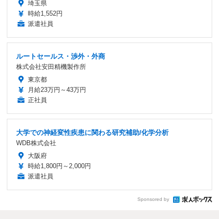
埼玉県
時給1,552円
派遣社員
ルートセールス・渉外・外商
株式会社安田精機製作所
東京都
月給23万円～43万円
正社員
大学での神経変性疾患に関わる研究補助/化学分析
WDB株式会社
大阪府
時給1,800円～2,000円
派遣社員
Sponsored by