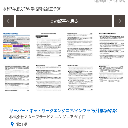
画像出典：文部科学省
令和7年度文部科学省関係補正予算
この記事へ戻る
サーバー・ネットワークエンジニア/インフラ/設計構築/名駅
株式会社スタッフサービス エンジニアガイド
愛知県