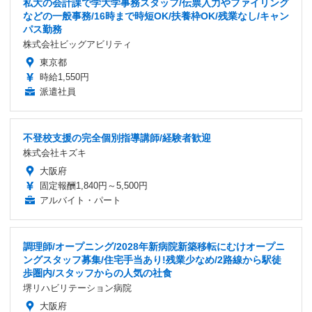
私大の会計課で学大学事務スタッフ/伝票入力やファイリング
などの一般事務/16時まで時短OK/扶養枠OK/残業なし/キャン
パス勤務
株式会社ビッグアビリティ
東京都
時給1,550円
派遣社員
不登校支援の完全個別指導講師/経験者歓迎
株式会社キズキ
大阪府
固定報酬1,840円～5,500円
アルバイト・パート
調理師/オープニング/2028年新病院新築移転にむけオープニ
ングスタッフ募集/住宅手当あり!残業少なめ/2路線から駅徒
歩圏内/スタッフからの人気の社食
堺リハビリテーション病院
大阪府