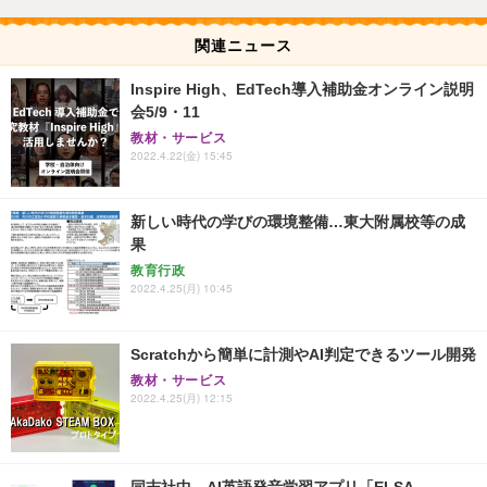
関連ニュース
Inspire High、EdTech導入補助金オンライン説明
会5/9・11
教材・サービス
2022.4.22(金) 15:45
新しい時代の学びの環境整備…東大附属校等の成
果
教育行政
2022.4.25(月) 10:45
Scratchから簡単に計測やAI判定できるツール開発
教材・サービス
2022.4.25(月) 12:15