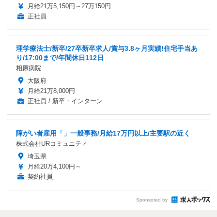
月給21万5,150円～27万150円
正社員
理学療法士/新卒/27卒新卒求人/賞与3.8ヶ月実績!住宅手当あ
り/17:00まで/年間休日112日
相原病院
大阪府
月給21万8,000円
正社員 / 新卒・インターン
障がい者雇用「」一般事務/月給17万円以上/主要駅の近く
株式会社URコミュニティ
埼玉県
月給20万4,100円～
契約社員
Sponsored by