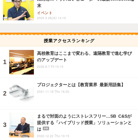
末
イベント
2025.5.28(水) 14:15
授業アクセスランキング
高校教育はここまで変わる、遠隔教育で進む学び
のアップデート
2026.8.7 Fri 15:15
プロジェクターとは【教育業界 最新用語集】
2021.11.18 Thu 16:20
まるで対面のようにストレスフリー…SB C&Sが
提供する「ハイブリッド授業」ソリューションと
は
PR
2022.12.22 Thu 10:15