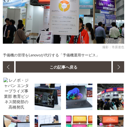
撮影：市原達也
予備機の管理をLenovoが代行する「予備機運用サービス」
この記事へ戻る