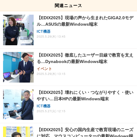
関連ニュース
【EDIX2025】現場の声から生まれたGIGA2.0モデ
ル…ASUSの最新Windows端末
ICT機器
2025.5.29(木) 13:45
【EDIX2025】徹底したユーザー目線で教育を支え
る…Dynabookの最新Windows端末
イベント
2025.5.29(木) 13:15
【EDIX2025】壊れにくい・つながりやすく・使い
やすい…日本HPの最新Windows端末
ICT機器
2025.5.27(火) 12:15
【EDIX2025】安心の国内生産で教育現場のニーズ
に対応…マウスコンピューターの最新Windows端