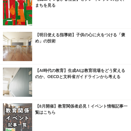
まちを見る
【明日使える指導術】子供の心に火をつける「褒
め」の技術
【AI時代の教育】生成AIは教育現場をどう変える
のか、OECDと文科省ガイドラインから考える
【8月開催】教育関係者必見！イベント情報記事一
覧はこちら