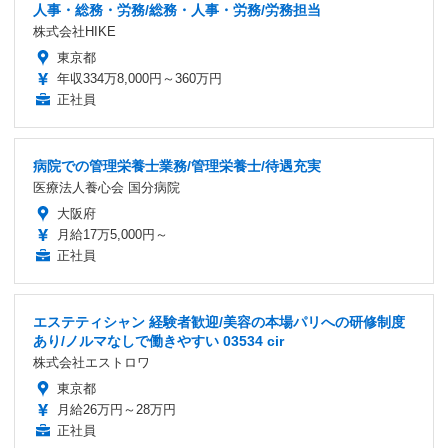
人事・総務・労務/総務・人事・労務/労務担当
株式会社HIKE
東京都
年収334万8,000円～360万円
正社員
病院での管理栄養士業務/管理栄養士/待遇充実
医療法人養心会 国分病院
大阪府
月給17万5,000円～
正社員
エステティシャン 経験者歓迎/美容の本場パリへの研修制度
あり/ノルマなしで働きやすい 03534 cir
株式会社エストロワ
東京都
月給26万円～28万円
正社員