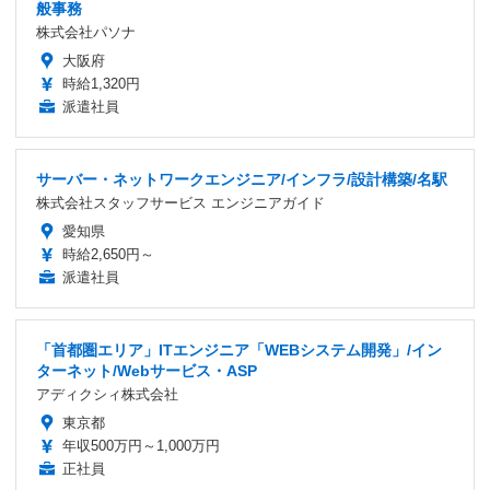
般事務
株式会社パソナ
大阪府
時給1,320円
派遣社員
サーバー・ネットワークエンジニア/インフラ/設計構築/名駅
株式会社スタッフサービス エンジニアガイド
愛知県
時給2,650円～
派遣社員
「首都圏エリア」ITエンジニア「WEBシステム開発」/イン
ターネット/Webサービス・ASP
アディクシィ株式会社
東京都
年収500万円～1,000万円
正社員