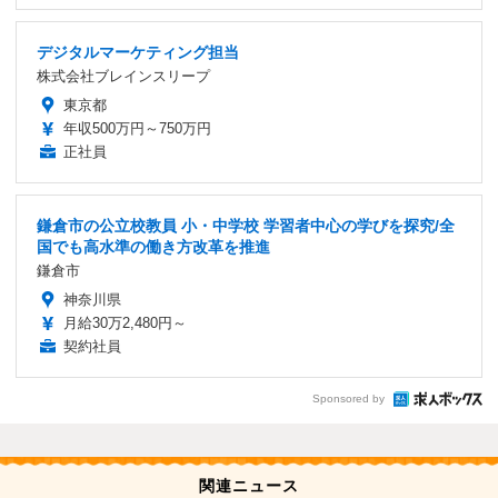
デジタルマーケティング担当
株式会社ブレインスリープ
東京都
年収500万円～750万円
正社員
鎌倉市の公立校教員 小・中学校 学習者中心の学びを探究/全
国でも高水準の働き方改革を推進
鎌倉市
神奈川県
月給30万2,480円～
契約社員
Sponsored by
関連ニュース