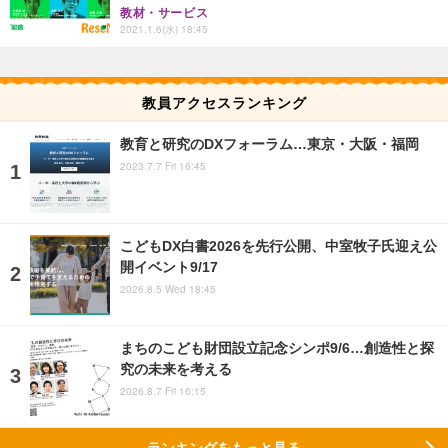
教材・サービス
2021.1.6(水) 18:45
教員アクセスランキング
教育と研究のDXフォーラム…東京・大阪・福岡
2023.7.7 Fri 16:45
こどもDX白書2026を先行公開、中室牧子氏迎え公
開イベント9/17
2026.8.5 Wed 18:45
まちのこども財団設立記念シンポ9/6…創造性と探
究の未来を考える
2026.8.7 Fri 16:15
ランキングをもっと見る