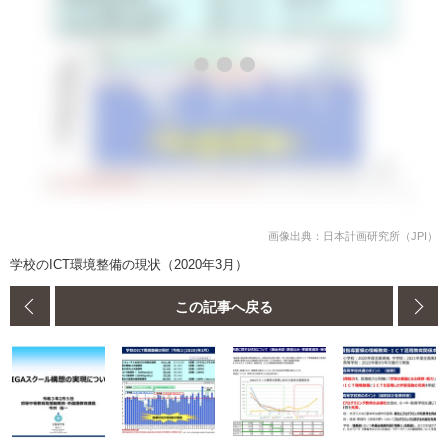
画像出典：日本計画研究所（JPI）
学校のICT環境整備の現状（2020年3月）
この記事へ戻る