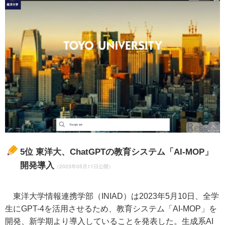
5位
東洋大、ChatGPTの教育システム「AI-MOP」
開発導入
（2023年05月11日公開）
東洋大学情報連携学部（INIAD）は2023年5月10日、全学
生にGPT-4を活用させるため、教育システム「AI-MOP」を
開発、新学期より導入していることを発表した。生成系AI