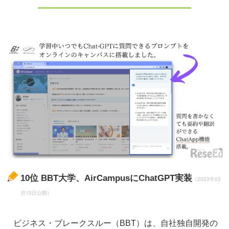
10位
BBT大学、AirCampusにChatGPT実装
（2023年03
月15日公開）
ビジネス・ブレークスルー（BBT）は、自社独自開発の