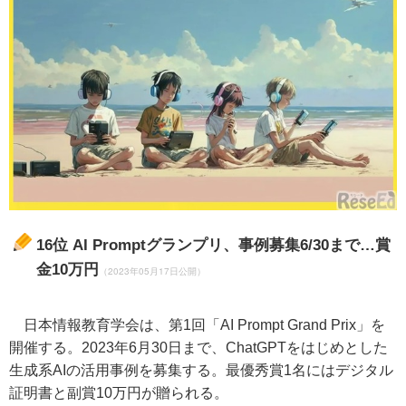
16位
AI Promptグランプリ、事例募集6/30まで…賞
金10万円
（2023年05月17日公開）
日本情報教育学会は、第1回「AI Prompt Grand Prix」を
開催する。2023年6月30日まで、ChatGPTをはじめとした
生成系AIの活用事例を募集する。最優秀賞1名にはデジタル
証明書と副賞10万円が贈られる。