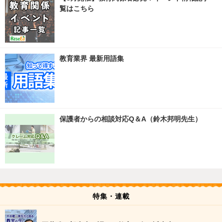
覧はこちら
教育業界 最新用語集
保護者からの相談対応Q＆A（鈴木邦明先生）
特集・連載