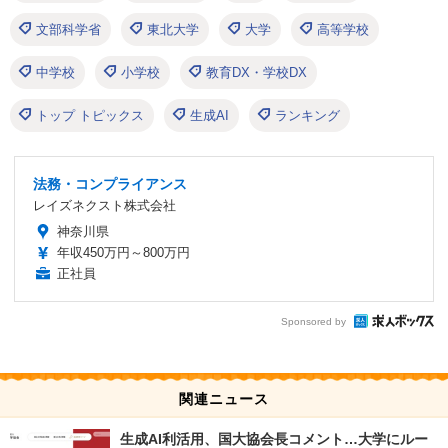
文部科学省
東北大学
大学
高等学校
中学校
小学校
教育DX・学校DX
トップ トピックス
生成AI
ランキング
法務・コンプライアンス
レイズネクスト株式会社
神奈川県
年収450万円～800万円
正社員
Sponsored by
関連ニュース
生成AI利活用、国大協会長コメント…大学にルー