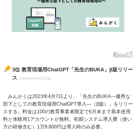
3位
教育現場用ChatGPT「先生のBUKA」β版リリー
ス
（2023年03月29日公開）
みんがくは2023年4月7日より、「先生のBUKA―優秀な
部下としての教育現場用ChatGPT導入―（β版）」をリリー
スする。料金は100の教育事業者限定で6月末まで基本使用
料と体験用1アカウントが無料。初期システム導入費（使い
方の研修含む）1万9,800円は導入時のみ必要。