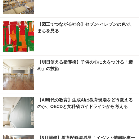
【図工でつながる社会】セブン‐イレブンの色で、
まちを見る
【明日使える指導術】子供の心に火をつける「褒
め」の技術
【AI時代の教育】生成AIは教育現場をどう変える
のか、OECDと文科省ガイドラインから考える
【8月開催】教育関係者必見！イベント情報記事一