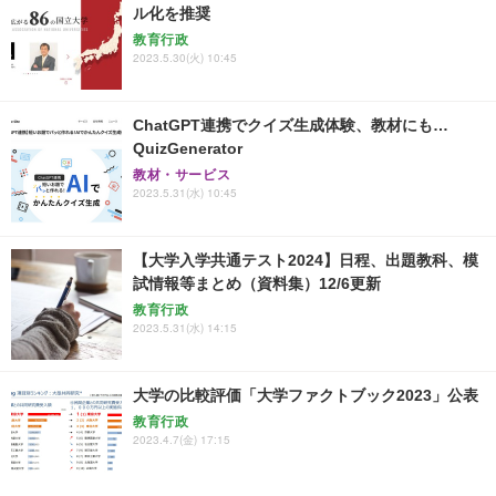
ル化を推奨
教育行政
2023.5.30(火) 10:45
ChatGPT連携でクイズ生成体験、教材にも…
QuizGenerator
教材・サービス
2023.5.31(水) 10:45
【大学入学共通テスト2024】日程、出題教科、模
試情報等まとめ（資料集）12/6更新
教育行政
2023.5.31(水) 14:15
大学の比較評価「大学ファクトブック2023」公表
教育行政
2023.4.7(金) 17:15