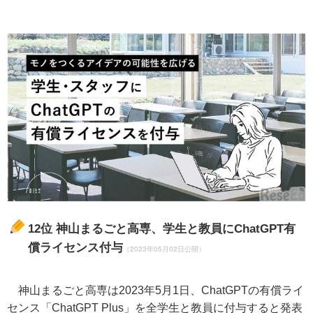
12位
神山まるごと高専、学生と教員にChatGPT有
償ライセンス付与
（2023年05月02日公開）
神山まるごと高専は2023年5月1日、ChatGPTの有償ライ
センス「ChatGPT Plus」を全学生と教員に付与すると発表