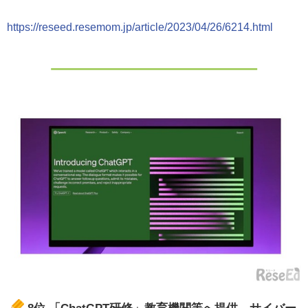
https://reseed.resemom.jp/article/2023/04/26/6214.html