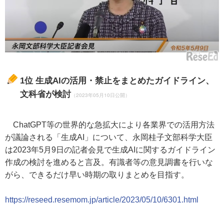
1位
生成AIの活用・禁止をまとめたガイドライン、
文科省が検討
（2023年05月10日公開）
ChatGPT等の世界的な急拡大により各業界での活用方法
が議論される「生成AI」について、永岡桂子文部科学大臣
は2023年5月9日の記者会見で生成AIに関するガイドライン
作成の検討を進めると言及。有識者等の意見調書を行いな
がら、できるだけ早い時期の取りまとめを目指す。
https://reseed.resemom.jp/article/2023/05/10/6301.html