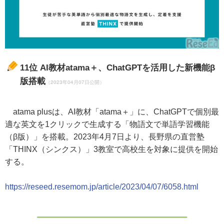
11位
AI教材atama＋、ChatGPTを活用した新機能β
版搭載
（2023年04月07日公開）
atama plusは、AI教材「atama＋」に、ChatGPTで個別最
適な英文を1クリックで生成する「物語文で単語学習機能
（β版）」を搭載。2023年4月7日より、長野県の直営塾
「THINX（シンクス）」3教室で高校生を対象に提供を開始
する。
https://reseed.resemom.jp/article/2023/04/07/6058.html