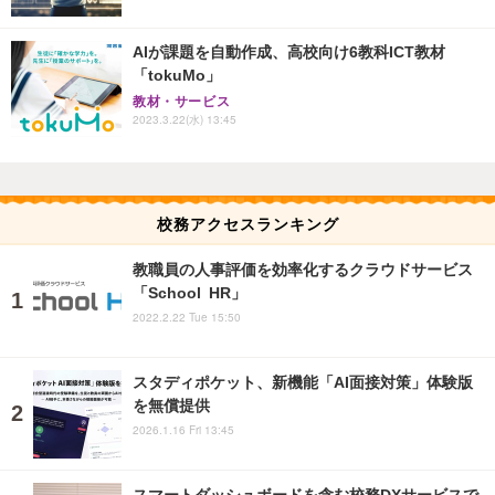
AIが課題を自動作成、高校向け6教科ICT教材
「tokuMo」
教材・サービス
2023.3.22(水) 13:45
校務アクセスランキング
教職員の人事評価を効率化するクラウドサービス
「School HR」
2022.2.22 Tue 15:50
スタディポケット、新機能「AI面接対策」体験版
を無償提供
2026.1.16 Fri 13:45
スマートダッシュボードを含む校務DXサービスで