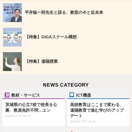
平井聡一郎先生と語る、教室の今と近未来
【特集】GIGAスクール構想
【特集】遠隔授業
NEWS CATEGORY
教材・サービス
ICT機器
茨城県の公立7校で校長を公
高校教育はここまで変わる、
募、教員免許不問…エン
遠隔教育で進む学びのアップ
デート
2026.8.7 Fri 19:15
2026.8.7 Fri 15:15