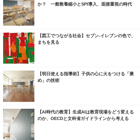
か？ 一般教養縮小とSPI導入、面接重視の時代
【図工でつながる社会】セブン‐イレブンの色で、
まちを見る
【明日使える指導術】子供の心に火をつける「褒
め」の技術
【AI時代の教育】生成AIは教育現場をどう変える
のか、OECDと文科省ガイドラインから考える