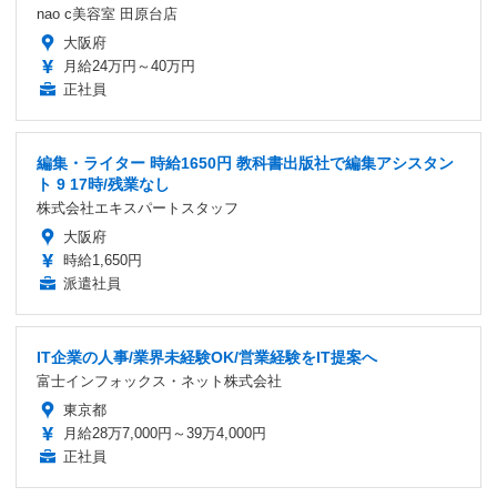
nao c美容室 田原台店
大阪府
月給24万円～40万円
正社員
編集・ライター 時給1650円 教科書出版社で編集アシスタン
ト 9 17時/残業なし
株式会社エキスパートスタッフ
大阪府
時給1,650円
派遣社員
IT企業の人事/業界未経験OK/営業経験をIT提案へ
富士インフォックス・ネット株式会社
東京都
月給28万7,000円～39万4,000円
正社員