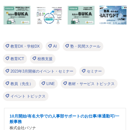
教育DX・学校DX
AI
塾・民間スクール
教育ICT
校務支援
2023年3月開催のイベント・セミナー
セミナー
教員（先生）
LINE
教材・サービス トピックス
イベント トピックス
10月開始/有名大学での人事部サポートのお仕事/車通勤可/一
般事務
株式会社パソナ