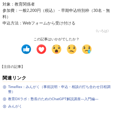
対象：教育関係者
参加費：一般2,200円（税込）・早期申込特別枠（30名・無
料）
申込方法：Webフォームから受け付ける
《いろは》
この記事はいかがでしたか？
【注目の記事】
関連リンク
TimeRex：みんがく（事前説明・申込・相談の打ち合わせ日程調
整）
教育DXラボ：塾長のためのChatGPT解説講座―入門編―
みんがく