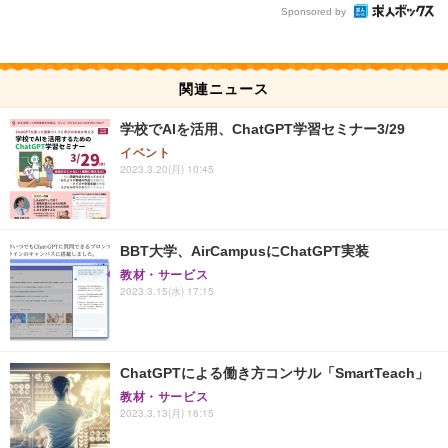
Sponsored by
関連ニュース
学校でAIを活用、ChatGPT学習セミナー3/29
イベント
2023.3.20(月) 10:45
BBT大学、AirCampusにChatGPT実装
教材・サービス
2023.3.15(水) 17:15
ChatGPTによる働き方コンサル「SmartTeach」
教材・サービス
2023.3.13(月) 16:15