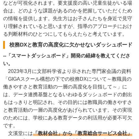
などが可視化されます。要支援度の高い児童生徒がいる場
合は、どのような課題があるのかを把握していただくため
の情報を提供します。先生方はお子さんたちを身近で見守
り理解されていると思いますが、指導のアプローチにおけ
る判断材料のひとつにしてもらえたらと考えています。
校務DXと教育の高度化に欠かせないダッシュボード
--「スマートダッシュボード」開発の経緯を教えてくださ
い。
2023年3月に文部科学省より示された専門家会議の資料
「GIGAスクール構想の下での校務DXについて～教職員の
働きやすさと教育活動の一層の高度化を目指して～」に
は、データ連携基盤となるいわゆるダッシュボードの創出
もはっきりと明記され、その目的には教職員の働きやすさ
と教育活動の一層の高度化があげられています。その実現
のためには、学校にある教育データの利活用が必要不可欠
です。
文溪堂には
「教材会社」から「教育総合サービス会社」