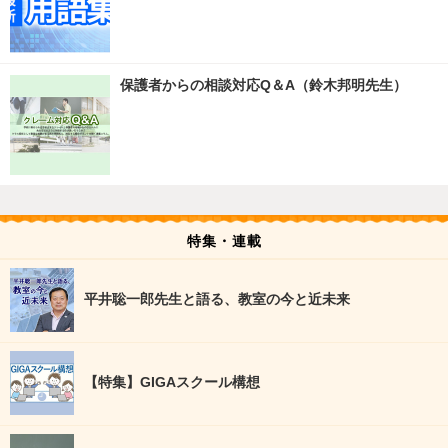
保護者からの相談対応Q＆A（鈴木邦明先生）
特集・連載
平井聡一郎先生と語る、教室の今と近未来
【特集】GIGAスクール構想