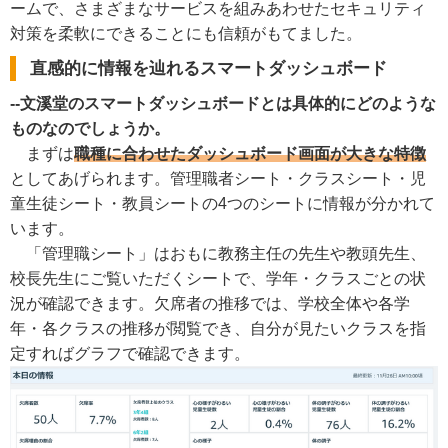
ームで、さまざまなサービスを組みあわせたセキュリティ
対策を柔軟にできることにも信頼がもてました。
直感的に情報を辿れるスマートダッシュボード
--文溪堂のスマートダッシュボードとは具体的にどのような
ものなのでしょうか。
まずは
職種に合わせたダッシュボード画面が大きな特徴
としてあげられます。管理職者シート・クラスシート・児
童生徒シート・教員シートの4つのシートに情報が分かれて
います。
「管理職シート」はおもに教務主任の先生や教頭先生、
校長先生にご覧いただくシートで、学年・クラスごとの状
況が確認できます。欠席者の推移では、学校全体や各学
年・各クラスの推移が閲覧でき、自分が見たいクラスを指
定すればグラフで確認できます。