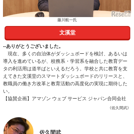
藤川航一氏
文溪堂
--ありがとうございました。
現在、多くの自治体がダッシュボードを検討、あるいは
導入を進めているが、校務系・学習系を融合した教育デー
タの利活用は道半ばといえるだろう。学校と共に教育を支
えてきた文溪堂のスマートダッシュボードのリリースと、
教職員の働き方改革と教育活動の高度化の実現に期待した
い。
【協賛企画】アマゾン ウェブ サービス ジャパン合同会社
《佐久間武》
佐久間武