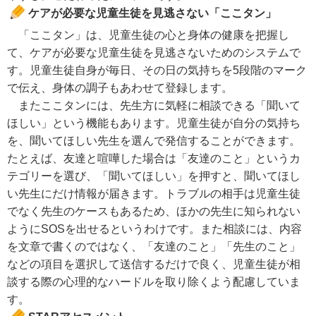
ケアが必要な児童生徒を見逃さない「ここタン」
「ここタン」は、児童生徒の心と身体の健康を把握し
て、ケアが必要な児童生徒を見逃さないためのシステムで
す。児童生徒自身が毎日、その日の気持ちを5段階のマーク
で伝え、身体の調子もあわせて登録します。
またここタンには、先生方に気軽に相談できる「聞いて
ほしい」という機能もあります。児童生徒が自分の気持ち
を、聞いてほしい先生を選んで発信することができます。
たとえば、友達と喧嘩した場合は「友達のこと」というカ
テゴリーを選び、「聞いてほしい」を押すと、聞いてほし
い先生にだけ情報が届きます。トラブルの相手は児童生徒
でなく先生のケースもあるため、ほかの先生に知られない
ようにSOSを出せるというわけです。また相談には、内容
を文章で書くのではなく、「友達のこと」「先生のこと」
などの項目を選択して送信するだけで良く、児童生徒が相
談する際の心理的なハードルを取り除くよう配慮していま
す。