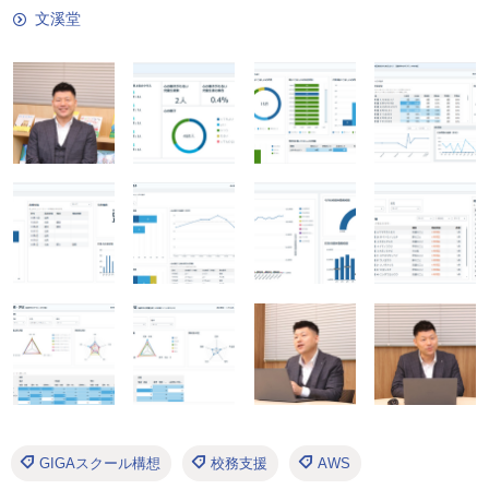
文溪堂
GIGAスクール構想
校務支援
AWS