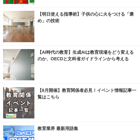
【明日使える指導術】子供の心に火をつける「褒
め」の技術
【AI時代の教育】生成AIは教育現場をどう変える
のか、OECDと文科省ガイドラインから考える
【8月開催】教育関係者必見！イベント情報記事一
覧はこちら
教育業界 最新用語集