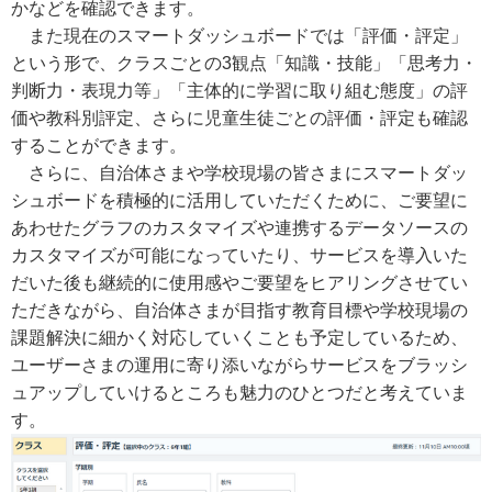
かなどを確認できます。
また現在のスマートダッシュボードでは「評価・評定」
という形で、クラスごとの3観点「知識・技能」「思考力・
判断力・表現力等」「主体的に学習に取り組む態度」の評
価や教科別評定、さらに児童生徒ごとの評価・評定も確認
することができます。
さらに、自治体さまや学校現場の皆さまにスマートダッ
シュボードを積極的に活用していただくために、ご要望に
あわせたグラフのカスタマイズや連携するデータソースの
カスタマイズが可能になっていたり、サービスを導入いた
だいた後も継続的に使用感やご要望をヒアリングさせてい
ただきながら、自治体さまが目指す教育目標や学校現場の
課題解決に細かく対応していくことも予定しているため、
ユーザーさまの運用に寄り添いながらサービスをブラッシ
ュアップしていけるところも魅力のひとつだと考えていま
す。