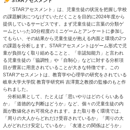
STARアセスメント
「STARアセスメント」は、児童生徒の状況を把握し学校
の課題解決につなげていただくことを目的に2024年度から
提供しているサービスです。まず児童生徒に言葉の分類ゲ
ームといった10分程度のミニゲームとアンケートに参加し
てもらい、その結果から児童生徒が抱える内面と環境の2つ
の課題を分析します。STARアセスメントはゲーム形式で児
童が負担なく取り組めることと、「非認知能力」と言われ
る児童生徒の「協調性」や「自制心」などに対する分析項
目が豊富に用意されていることが大きな特徴です。この
STARアセスメントは、教育学や心理学の研究をされている
岐阜大学大学院 教育学研究科 吉澤寛之教授の監修のもと作
られました。
分析結果として、たとえば「思いやりはどのくらいある
か」「道徳的な判断はどうか」など、個々の児童生徒の内
面が数値化され可視化されます。また取り巻く環境では、
「周りの大人からどれだけ受容されているか」「周りの大
人がどれだけ安定しているか」「友達との関係はどうか」