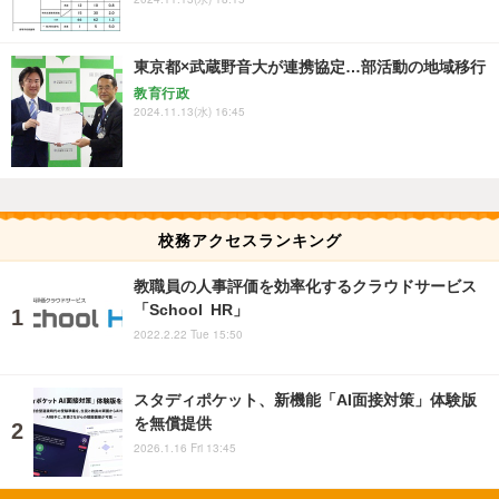
東京都×武蔵野音大が連携協定…部活動の地域移行
教育行政
2024.11.13(水) 16:45
校務アクセスランキング
教職員の人事評価を効率化するクラウドサービス
「School HR」
2022.2.22 Tue 15:50
スタディポケット、新機能「AI面接対策」体験版
を無償提供
2026.1.16 Fri 13:45