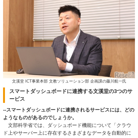
文溪堂 ICT事業本部 文教ソリューション部 企画課の藤川航一氏
スマートダッシュボードに連携する文溪堂の3つのサ
ービス
--スマートダッシュボードに連携されるサービスには、どの
ようなものがあるのでしょうか。
文部科学省では、ダッシュボード機能について「クラウ
ド上やサーバー上に存在するさまざまなデータを自動的に