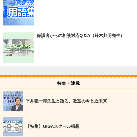
保護者からの相談対応Q＆A（鈴木邦明先生）
特集・連載
平井聡一郎先生と語る、教室の今と近未来
【特集】GIGAスクール構想