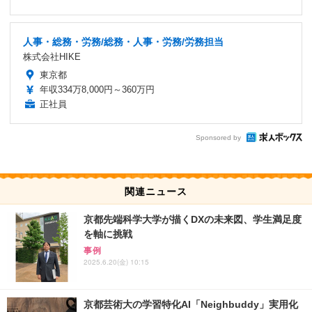
人事・総務・労務/総務・人事・労務/労務担当
株式会社HIKE
東京都
年収334万8,000円～360万円
正社員
Sponsored by
関連ニュース
京都先端科学大学が描くDXの未来図、学生満足度
を軸に挑戦
事例
2025.6.20(金) 10:15
京都芸術大の学習特化AI「Neighbuddy」実用化