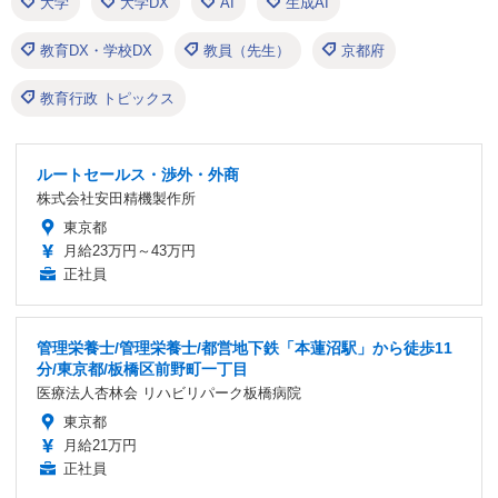
大学
大学DX
AI
生成AI
教育DX・学校DX
教員（先生）
京都府
教育行政 トピックス
ルートセールス・渉外・外商
株式会社安田精機製作所
東京都
月給23万円～43万円
正社員
管理栄養士/管理栄養士/都営地下鉄「本蓮沼駅」から徒歩11
分/東京都/板橋区前野町一丁目
医療法人杏林会 リハビリパーク板橋病院
東京都
月給21万円
正社員