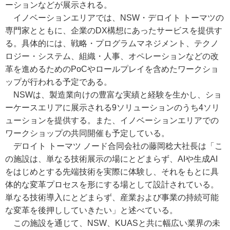
ーションなどが展示される。
イノベーションエリアでは、NSW・デロイト トーマツの
専門家とともに、企業のDX構想にあったサービスを提供す
る。具体的には、戦略・プログラムマネジメント、テクノ
ロジー・システム、組織・人事、オペレーションなどの改
革を進めるためのPoCやロールプレイを含めたワークショ
ップが行われる予定である。
NSWは、製造業向けの豊富な実績と経験を生かし、ショ
ーケースエリアに展示される9ソリューションのうち4ソリ
ューションを提供する。また、イノベーションエリアでの
ワークショップの共同開催も予定している。
デロイト トーマツ ノード合同会社の藤岡稔大社長は「こ
の施設は、単なる技術展示の場にとどまらず、AIや生成AI
をはじめとする先端技術を実際に体験し、それをもとに具
体的な変革プロセスを形にする場として設計されている。
単なる技術導入にとどまらず、産業および事業の持続可能
な変革を後押ししていきたい」と述べている。
この施設を通じて、NSW、KUASと共に幅広い業界の未