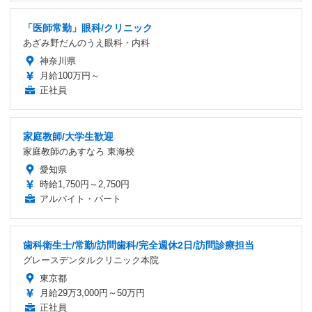
「医師常勤」眼科/クリニック
あざみ野だんのうえ眼科・内科
神奈川県
月給100万円～
正社員
家庭教師/大学生歓迎
家庭教師のあすなろ 東海校
愛知県
時給1,750円～2,750円
アルバイト・パート
歯科衛生士/常勤/訪問歯科/完全週休2日/訪問診療担当
グレースデンタルクリニック本院
東京都
月給29万3,000円～50万円
正社員