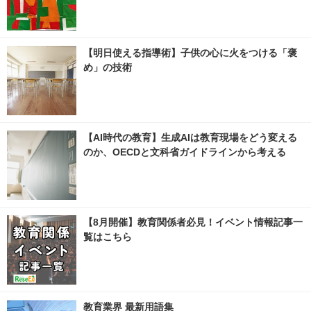
【明日使える指導術】子供の心に火をつける「褒
め」の技術
【AI時代の教育】生成AIは教育現場をどう変える
のか、OECDと文科省ガイドラインから考える
【8月開催】教育関係者必見！イベント情報記事一
覧はこちら
教育業界 最新用語集