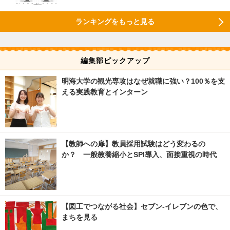
ランキングをもっと見る
編集部ピックアップ
明海大学の観光専攻はなぜ就職に強い？100％を支
える実践教育とインターン
【教師への扉】教員採用試験はどう変わるの
か？ 一般教養縮小とSPI導入、面接重視の時代
【図工でつながる社会】セブン‐イレブンの色で、
まちを見る