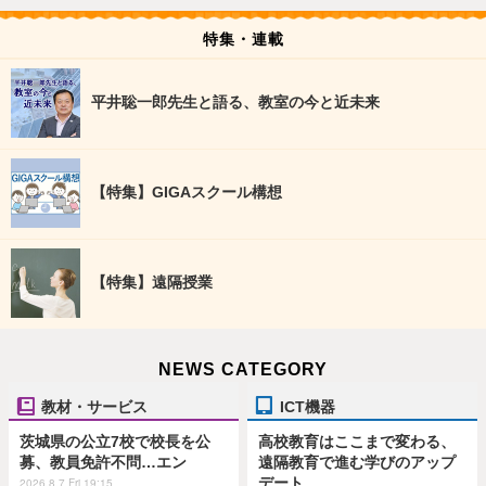
特集・連載
平井聡一郎先生と語る、教室の今と近未来
【特集】GIGAスクール構想
【特集】遠隔授業
NEWS CATEGORY
教材・サービス
ICT機器
茨城県の公立7校で校長を公
高校教育はここまで変わる、
募、教員免許不問…エン
遠隔教育で進む学びのアップ
デート
2026.8.7 Fri 19:15