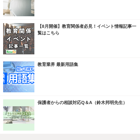
【8月開催】教育関係者必見！イベント情報記事一
覧はこちら
教育業界 最新用語集
保護者からの相談対応Q＆A（鈴木邦明先生）