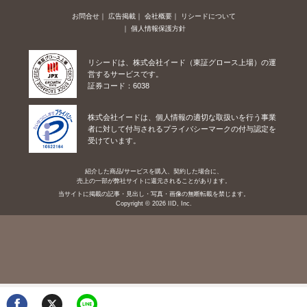
お問合せ
広告掲載
会社概要
リシードについて
個人情報保護方針
リシードは、株式会社イード（東証グロース上場）の運
営するサービスです。
証券コード：6038
株式会社イードは、個人情報の適切な取扱いを行う事業
者に対して付与されるプライバシーマークの付与認定を
受けています。
紹介した商品/サービスを購入、契約した場合に、
売上の一部が弊社サイトに還元されることがあります。
当サイトに掲載の記事・見出し・写真・画像の無断転載を禁じます。
Copyright © 2026 IID, Inc.