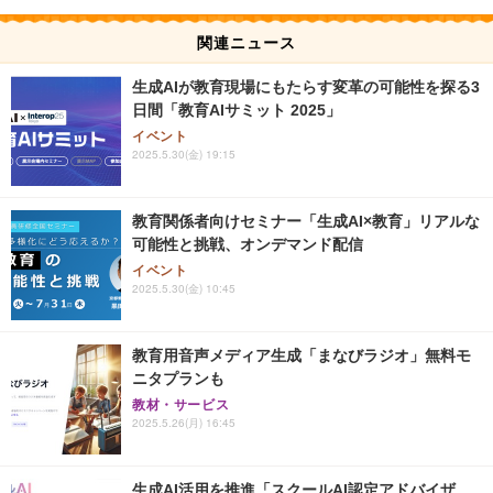
関連ニュース
生成AIが教育現場にもたらす変革の可能性を探る3
日間「教育AIサミット 2025」
イベント
2025.5.30(金) 19:15
教育関係者向けセミナー「生成AI×教育」リアルな
可能性と挑戦、オンデマンド配信
イベント
2025.5.30(金) 10:45
教育用音声メディア生成「まなびラジオ」無料モ
ニタプランも
教材・サービス
2025.5.26(月) 16:45
生成AI活用を推進「スクールAI認定アドバイザ