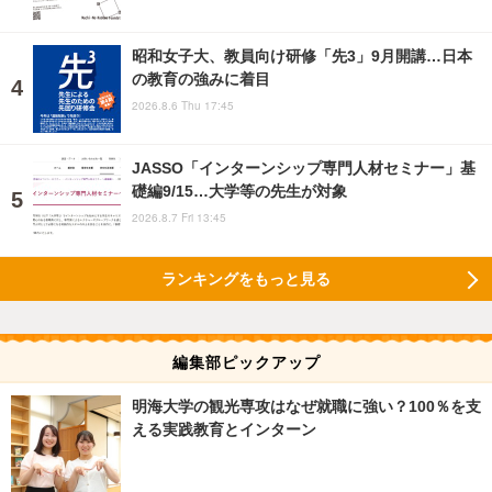
昭和女子大、教員向け研修「先3」9月開講…日本
の教育の強みに着目
2026.8.6 Thu 17:45
JASSO「インターンシップ専門人材セミナー」基
礎編9/15…大学等の先生が対象
2026.8.7 Fri 13:45
ランキングをもっと見る
編集部ピックアップ
明海大学の観光専攻はなぜ就職に強い？100％を支
える実践教育とインターン