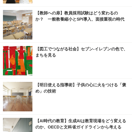
【教師への扉】教員採用試験はどう変わるの
か？ 一般教養縮小とSPI導入、面接重視の時代
【図工でつながる社会】セブン‐イレブンの色で、
まちを見る
【明日使える指導術】子供の心に火をつける「褒
め」の技術
【AI時代の教育】生成AIは教育現場をどう変える
のか、OECDと文科省ガイドラインから考える