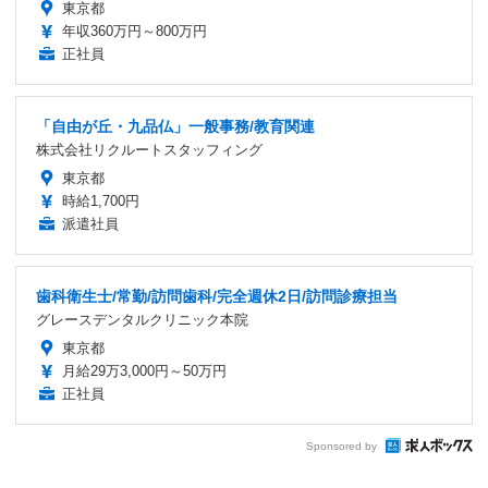
東京都
年収360万円～800万円
正社員
「自由が丘・九品仏」一般事務/教育関連
株式会社リクルートスタッフィング
東京都
時給1,700円
派遣社員
歯科衛生士/常勤/訪問歯科/完全週休2日/訪問診療担当
グレースデンタルクリニック本院
東京都
月給29万3,000円～50万円
正社員
Sponsored by