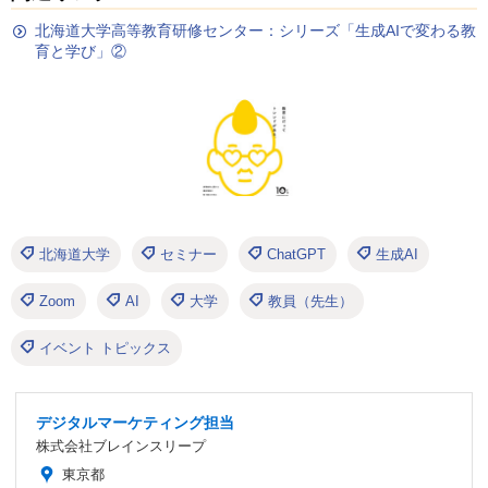
北海道大学高等教育研修センター：シリーズ「生成AIで変わる教
育と学び」②
北海道大学
セミナー
ChatGPT
生成AI
Zoom
AI
大学
教員（先生）
イベント トピックス
デジタルマーケティング担当
株式会社ブレインスリープ
東京都