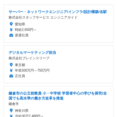
サーバー・ネットワークエンジニア/インフラ/設計構築/名駅
株式会社スタッフサービス エンジニアガイド
愛知県
時給2,650円～
派遣社員
デジタルマーケティング担当
株式会社ブレインスリープ
東京都
年収500万円～750万円
正社員
鎌倉市の公立校教員 小・中学校 学習者中心の学びを探究/全
国でも高水準の働き方改革を推進
鎌倉市
神奈川県
月給30万2,480円～