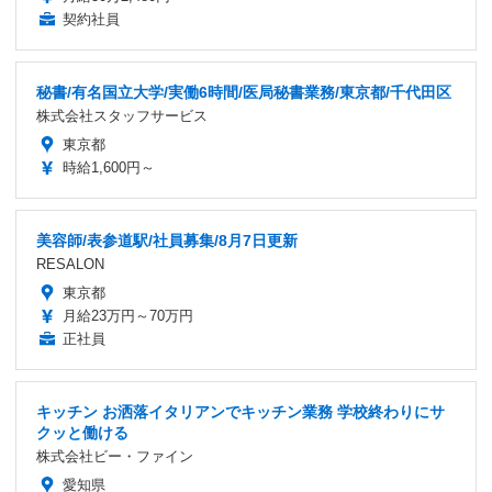
契約社員
秘書/有名国立大学/実働6時間/医局秘書業務/東京都/千代田区
株式会社スタッフサービス
東京都
時給1,600円～
美容師/表参道駅/社員募集/8月7日更新
RESALON
東京都
月給23万円～70万円
正社員
キッチン お洒落イタリアンでキッチン業務 学校終わりにサ
クッと働ける
株式会社ビー・ファイン
愛知県