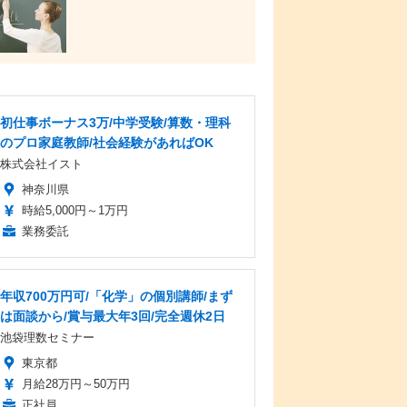
初仕事ボーナス3万/中学受験/算数・理科
のプロ家庭教師/社会経験があればOK
株式会社イスト
神奈川県
時給5,000円～1万円
業務委託
年収700万円可/「化学」の個別講師/まず
は面談から/賞与最大年3回/完全週休2日
池袋理数セミナー
東京都
月給28万円～50万円
正社員