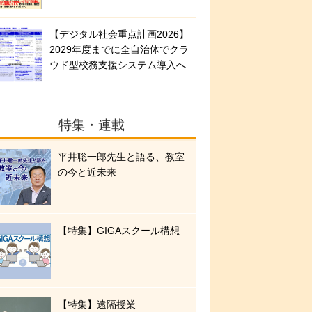
【デジタル社会重点計画2026】
2029年度までに全自治体でクラ
ウド型校務支援システム導入へ
特集・連載
平井聡一郎先生と語る、教室
の今と近未来
【特集】GIGAスクール構想
【特集】遠隔授業