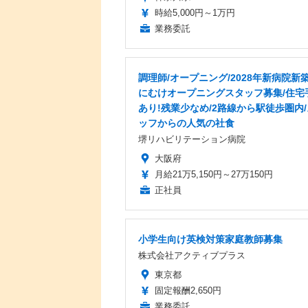
時給5,000円～1万円
業務委託
調理師/オープニング/2028年新病院新
にむけオープニングスタッフ募集/住宅
あり!残業少なめ/2路線から駅徒歩圏内
ッフからの人気の社食
堺リハビリテーション病院
大阪府
月給21万5,150円～27万150円
正社員
小学生向け英検対策家庭教師募集
株式会社アクティブプラス
東京都
固定報酬2,650円
業務委託