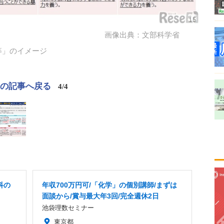
画像出典：文部科学省
等」のイメージ
この記事へ戻る
4/4
科の
年収700万円可/「化学」の個別講師/まずは
面談から/賞与最大年3回/完全週休2日
池袋理数セミナー
東京都