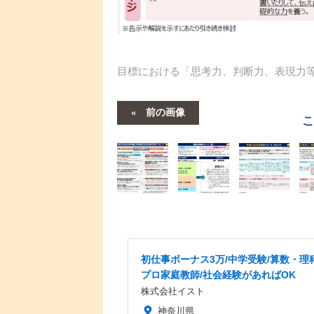
目標における「思考力、判断力、表現力
前の画像
初仕事ボーナス3万/中学受験/算数・理
プロ家庭教師/社会経験があればOK
株式会社イスト
神奈川県