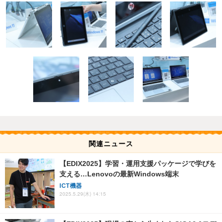
関連ニュース
【EDIX2025】学習・運用支援パッケージで学びを
支える…Lenovoの最新Windows端末
ICT機器
2025.5.29(木) 14:15