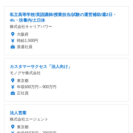
私立高等学校/英語講師/授業担当/試験の運営補助/週2日・
4h・扶養内/土日休
株式会社キャリアパワー
大阪府
時給1,500円
派遣社員
カスタマーサクセス「法人向け」
モノグサ株式会社
東京都
年収600万円～900万円
正社員
法人営業
株式会社エージェント
東京都