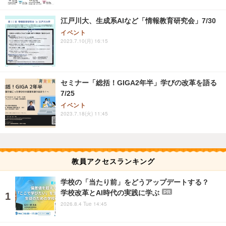
江戸川大、生成系AIなど「情報教育研究会」7/30
イベント
2023.7.10(月) 16:15
セミナー「総括！GIGA2年半」学びの改革を語る
7/25
イベント
2023.7.18(火) 11:45
教員アクセスランキング
学校の「当たり前」をどうアップデートする？
学校改革とAI時代の実践に学ぶ
PR
2026.8.4 Tue 14:45