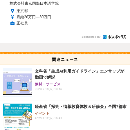
株式会社東京国際日本語学院
東京都
月給26万円～30万円
正社員
Sponsored by
関連ニュース
文科省「生成AI利用ガイドライン」エンサップが
動画で解説
教材・サービス
2023.7.18(火) 13:45
経産省「探究・情報教育体験＆研修会」全国7都市
イベント
2023.7.12(水) 16:45