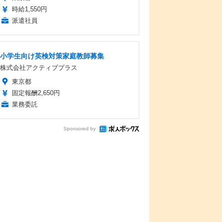
時給1,550円
派遣社員
小学生向け英検対策家庭教師募集
株式会社アクティブプラス
東京都
固定報酬2,650円
業務委託
Sponsored by