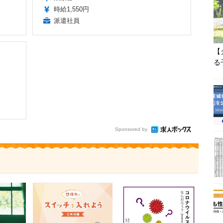
時給1,550円
派遣社員
【
る
Sponsored by