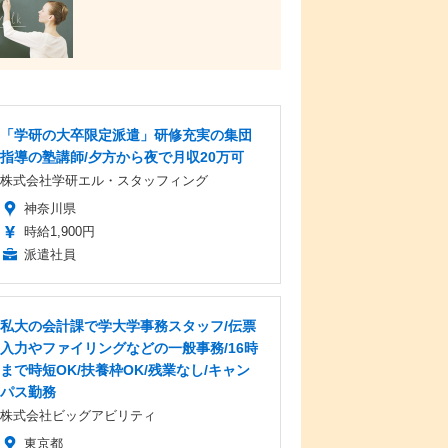
「学研の大卒限定派遣」研修充実の集団
指導の塾講師/夕方から夜で月収20万可
株式会社学研エル・スタッフィング
神奈川県
時給1,900円
派遣社員
私大の会計課で学大学事務スタッフ/伝票
入力やファイリングなどの一般事務/16時
まで時短OK/扶養枠OK/残業なし/キャン
パス勤務
株式会社ビッグアビリティ
東京都