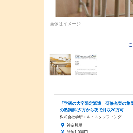
画像はイメージ
「学研の大卒限定派遣」研修充実の集
の塾講師/夕方から夜で月収20万可
株式会社学研エル・スタッフィング
神奈川県
時給1,900円