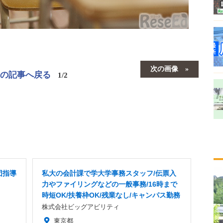
次の画像
この記事へ戻る
1/2
団指導
私大の会計課で学大学事務スタッフ/伝票入
力やファイリングなどの一般事務/16時まで
時短OK/扶養枠OK/残業なし/キャンパス勤務
株式会社ビッグアビリティ
東京都