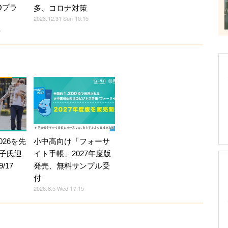
Oプラ
多、コロナ対策
2023.12.31 Sun 10:15
5
026を先
小中高向け「フォーサ
子氏迎
イト手帳」2027年度版
/17
発売、無料サンプル受
付
2026.8.5 Wed 17:15