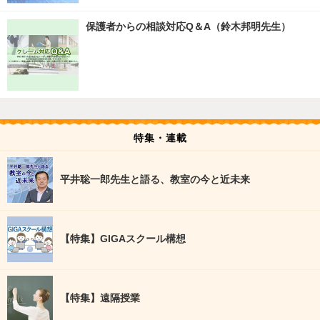
保護者からの相談対応Q＆A（鈴木邦明先生）
特集・連載
平井聡一郎先生と語る、教室の今と近未来
【特集】GIGAスクール構想
【特集】遠隔授業