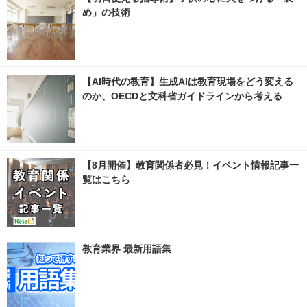
め」の技術
【AI時代の教育】生成AIは教育現場をどう変える
のか、OECDと文科省ガイドラインから考える
【8月開催】教育関係者必見！イベント情報記事一
覧はこちら
教育業界 最新用語集