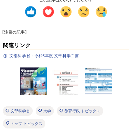
この記事はいかがでしたか？
【注目の記事】
関連リンク
文部科学省：令和6年度 文部科学白書
文部科学省
大学
教育行政 トピックス
トップ トピックス