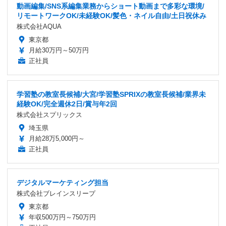
動画編集/SNS系編集業務からショート動画まで多彩な環境/
リモートワークOK/未経験OK/髪色・ネイル自由/土日祝休み
株式会社AQUA
東京都
月給30万円～50万円
正社員
学習塾の教室長候補/大宮/学習塾SPRIXの教室長候補/業界未
経験OK/完全週休2日/賞与年2回
株式会社スプリックス
埼玉県
月給28万5,000円～
正社員
デジタルマーケティング担当
株式会社ブレインスリープ
東京都
年収500万円～750万円