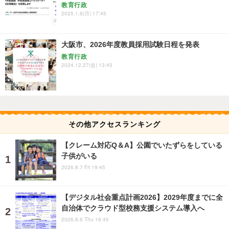
教育行政
2025.1.6(月) 17:45
大阪市、2026年度教員採用試験日程を発表
教育行政
2024.12.27(金) 13:45
その他アクセスランキング
【クレーム対応Q＆A】公園でいたずらをしている
子供がいる
2026.8.7 Fri 19:45
【デジタル社会重点計画2026】2029年度までに全
自治体でクラウド型校務支援システム導入へ
2026.8.6 Thu 16:45