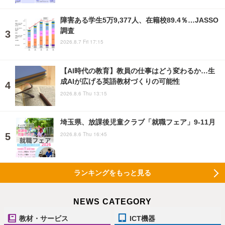
障害ある学生5万9,377人、在籍校89.4％…JASSO
調査
2026.8.7 Fri 17:15
【AI時代の教育】教員の仕事はどう変わるか…生
成AIが広げる英語教材づくりの可能性
2026.8.6 Thu 13:15
埼玉県、放課後児童クラブ「就職フェア」9-11月
2026.8.6 Thu 16:45
ランキングをもっと見る
NEWS CATEGORY
教材・サービス
ICT機器