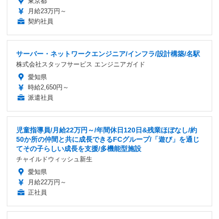
東京都
月給23万円～
契約社員
サーバー・ネットワークエンジニア/インフラ/設計構築/名駅
株式会社スタッフサービス エンジニアガイド
愛知県
時給2,650円～
派遣社員
児童指導員/月給22万円～/年間休日120日&残業ほぼなし/約
50か所の仲間と共に成長できるFCグループ/「遊び」を通じ
てその子らしい成長を支援/多機能型施設
チャイルドウィッシュ新生
愛知県
月給22万円～
正社員