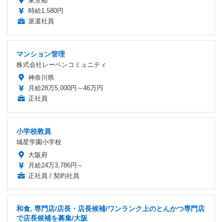
東京都
時給1,580円
派遣社員
マンション管理
株式会社レーベンコミュニティ
神奈川県
月給28万5,000円～46万円
正社員
小学校教員
城星学園小学校
大阪府
月給24万3,786円～
正社員 / 契約社員
和食, 専門店/店長・店長候補/ワンランク上のとんかつ専門店
で店長候補を募集/大阪