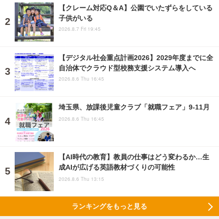
【クレーム対応Q＆A】公園でいたずらをしている
子供がいる
2026.8.7 Fri 19:45
【デジタル社会重点計画2026】2029年度までに全
自治体でクラウド型校務支援システム導入へ
2026.8.6 Thu 16:45
埼玉県、放課後児童クラブ「就職フェア」9-11月
2026.8.6 Thu 16:45
【AI時代の教育】教員の仕事はどう変わるか…生
成AIが広げる英語教材づくりの可能性
2026.8.6 Thu 13:15
ランキングをもっと見る