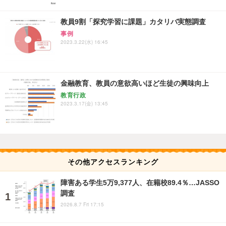
教員9割「探究学習に課題」カタリバ実態調査
事例
2023.3.22(水) 16:45
金融教育、教員の意欲高いほど生徒の興味向上
教育行政
2023.3.17(金) 13:45
その他アクセスランキング
障害ある学生5万9,377人、在籍校89.4％…JASSO
調査
2026.8.7 Fri 17:15