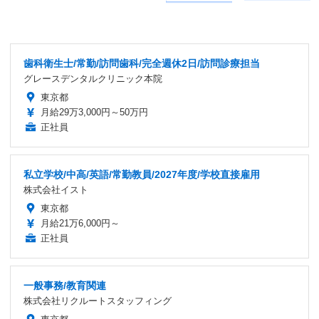
歯科衛生士/常勤/訪問歯科/完全週休2日/訪問診療担当
グレースデンタルクリニック本院
東京都
月給29万3,000円～50万円
正社員
私立学校/中高/英語/常勤教員/2027年度/学校直接雇用
株式会社イスト
東京都
月給21万6,000円～
正社員
一般事務/教育関連
株式会社リクルートスタッフィング