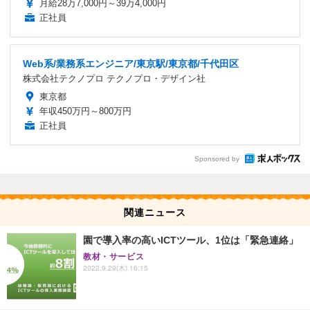
月給28万7,000円～39万4,000円
正社員
Web系/業務系エンジニア/東京駅/東京都/千代田区
株式会社テクノプロ テクノプロ・デザイン社
東京都
年収450万円～800万円
正社員
Sponsored by
関連ニュース
園で導入率の高いICTツール、1位は「緊急連絡」
教材・サービス
2022.9.29(木) 16:15