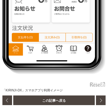
「KIRINJI-DX」スマホアプリ利用イメージ
この記事へ戻る