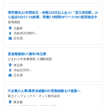
理学療法士/年間休日・休暇120日以上あり/「若江岩田駅」か
ら徒歩3分/17:15終業、実働7.5時間/WワークOK!採用強化中
喜馬病院
大阪府
月給26万100円～
正社員
柔道整復師/八潮市/埼玉県
ひまわり中央整骨院 八潮駅前院
埼玉県
月給22万円～
正社員
IT企業の人事/業界未経験OK/営業経験をIT提案へ
富士インフォックス・ネット株式会社
東京都