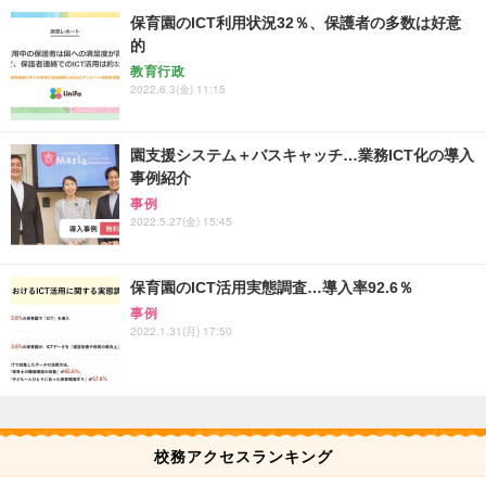
保育園のICT利用状況32％、保護者の多数は好意
的
教育行政
2022.6.3(金) 11:15
園支援システム＋バスキャッチ…業務ICT化の導入
事例紹介
事例
2022.5.27(金) 15:45
保育園のICT活用実態調査…導入率92.6％
事例
2022.1.31(月) 17:50
校務アクセスランキング