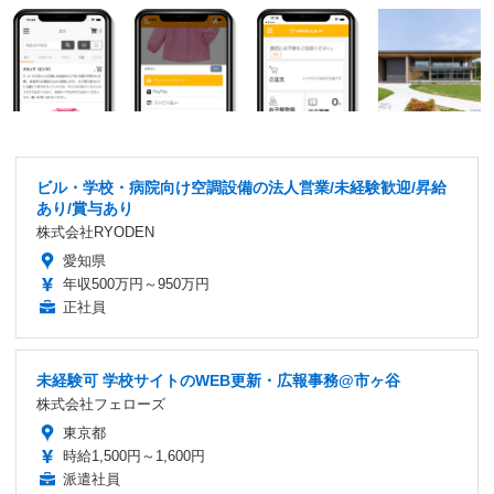
ビル・学校・病院向け空調設備の法人営業/未経験歓迎/昇給
あり/賞与あり
株式会社RYODEN
愛知県
年収500万円～950万円
正社員
未経験可 学校サイトのWEB更新・広報事務@市ヶ谷
株式会社フェローズ
東京都
時給1,500円～1,600円
派遣社員