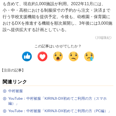
も含めて、現在約1,000施設が利用。2022年11月には、
小・中・高校における制服採寸の予約から注文・決済まで
行う学校支援機能を提供予定。今後も、幼稚園・保育園に
おけるDXを推進する機能を順次展開し、3年後には3,000施
設へ提供拡大する計画としている。
《川端珠紀》
この記事はいかがでしたか？
【注目の記事】
関連リンク
中村被服
YouTube：中村被服「KIRINJI-DX初めてご利用の方（スマホ
編）」
YouTube：中村被服「KIRINJI-DX初めてご利用の方（PC編）」