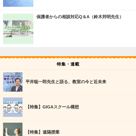
保護者からの相談対応Q＆A（鈴木邦明先生）
特集・連載
平井聡一郎先生と語る、教室の今と近未来
【特集】GIGAスクール構想
【特集】遠隔授業