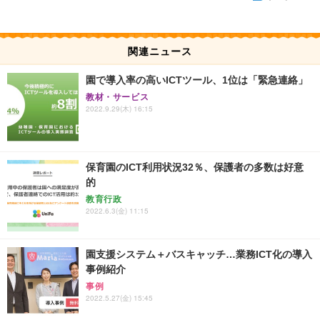
関連ニュース
園で導入率の高いICTツール、1位は「緊急連絡」
教材・サービス
2022.9.29(木) 16:15
保育園のICT利用状況32％、保護者の多数は好意
的
教育行政
2022.6.3(金) 11:15
園支援システム＋バスキャッチ…業務ICT化の導入
事例紹介
事例
2022.5.27(金) 15:45