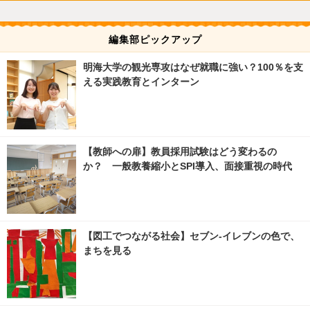
編集部ピックアップ
明海大学の観光専攻はなぜ就職に強い？100％を支
える実践教育とインターン
【教師への扉】教員採用試験はどう変わるの
か？ 一般教養縮小とSPI導入、面接重視の時代
【図工でつながる社会】セブン‐イレブンの色で、
まちを見る