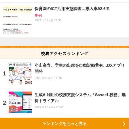
保育園のICT活用実態調査…導入率92.6％
事例
2022.1.31(月) 17:50
校務アクセスランキング
小山高専、学生の出席を自動記録共有…DXアプリ
開発
2022.9.5 Mon 11:45
生成AI利用の校務支援システム「SasaeL校務」無
料トライアル
2024.8.26 Mon 10:45
ランキングをもっと見る