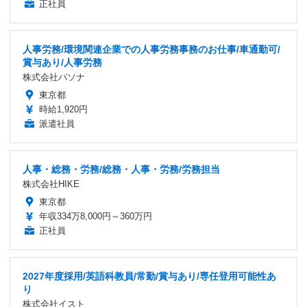
正社員
人事労務/環境関連企業での人事労務事務のお仕事/車通勤可/
賞与あり/人事労務
株式会社パソナ
東京都
時給1,920円
派遣社員
人事・総務・労務/総務・人事・労務/労務担当
株式会社HIKE
東京都
年収334万8,000円～360万円
正社員
2027年度採用/英語科教員/常勤/賞与あり/専任登用可能性あ
り
株式会社イスト