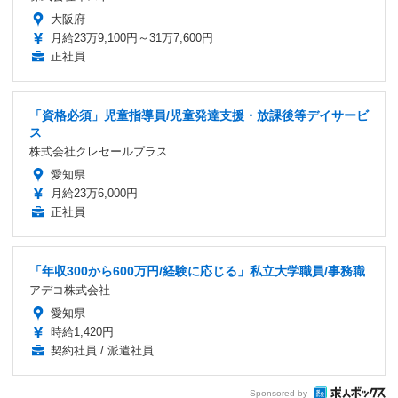
大阪府
月給23万9,100円～31万7,600円
正社員
「資格必須」児童指導員/児童発達支援・放課後等デイサービ
ス
株式会社クレセールプラス
愛知県
月給23万6,000円
正社員
「年収300から600万円/経験に応じる」私立大学職員/事務職
アデコ株式会社
愛知県
時給1,420円
契約社員 / 派遣社員
Sponsored by