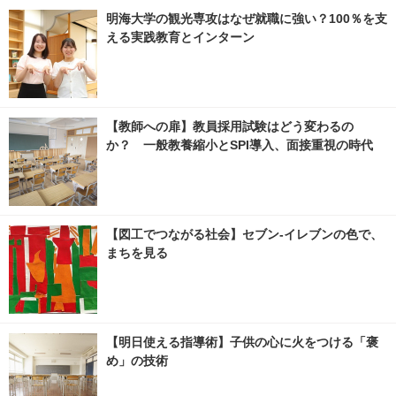
明海大学の観光専攻はなぜ就職に強い？100％を支
える実践教育とインターン
【教師への扉】教員採用試験はどう変わるの
か？ 一般教養縮小とSPI導入、面接重視の時代
【図工でつながる社会】セブン‐イレブンの色で、
まちを見る
【明日使える指導術】子供の心に火をつける「褒
め」の技術