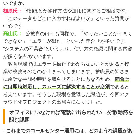
いですか。
棚原氏
：
8割ほどが操作方法や運用に関するご相談です。
「このデータをどこに入力すればよいか」といった質問が
中心です。
髙山氏：
公教育のほうも同様で、「やりたいことがうまく
できない」「エラーが出た」といった問合せが多いです。
“システムの不具合”というより、使い方の確認に関する内容
が多くを占めています。
教育現場ではエラーや操作でわからないことがあると授
業や校務そのものが止まってしまいます。教職員の皆さま
に余計な手間や時間を取らせることにもなるため、
問合せ
には即時対応し、スムーズに解決することが必須
であると
考えています。そうした現場を意識した課題が、今回のク
ラウド化プロジェクトの出発点になりました。
オフィスにいなければ電話に出られない…分散勤務を
阻む課題
--これまでのコールセンター運用には、どのような課題があ