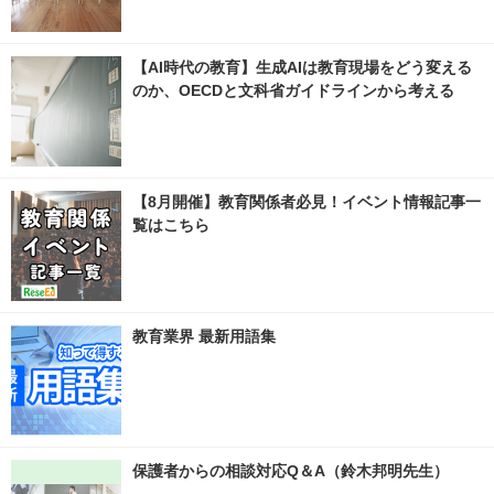
【AI時代の教育】生成AIは教育現場をどう変える
のか、OECDと文科省ガイドラインから考える
【8月開催】教育関係者必見！イベント情報記事一
覧はこちら
教育業界 最新用語集
保護者からの相談対応Q＆A（鈴木邦明先生）