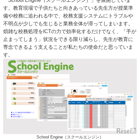
「School Engine（スクールエンジン）」を展開していま
す。教育現場で子供たちと向きあっている先生方が授業準
備や校務に追われる中で、校務支援システムにトラブルや
不明点が少しでも生じると業務全体が滞ってしまいます。
煩雑な校務処理をICTの力で効率化するだけでなく、「手が
止まってしまう」状況をできる限り減らし、先生が教育に
専念できるよう支えることが私たちの使命だと思っていま
す。
School Engine（スクールエンジン）