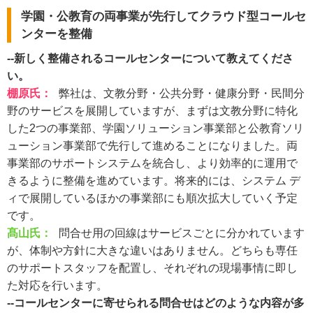
学園・公教育の両事業が先行してクラウド型コールセ
ンターを整備
--新しく整備されるコールセンターについて教えてくださ
い。
棚原氏
：
弊社は、文教分野・公共分野・健康分野・民間分
野のサービスを展開していますが、まずは文教分野に特化
した2つの事業部、学園ソリューション事業部と公教育ソリ
ューション事業部で先行して進めることになりました。両
事業部のサポートシステムを統合し、より効率的に運用で
きるように整備を進めています。将来的には、システム デ
ィで展開しているほかの事業部にも順次拡大していく予定
です。
髙山氏：
問合せ用の回線はサービスごとに分かれています
が、体制や方針に大きな違いはありません。どちらも専任
のサポートスタッフを配置し、それぞれの現場事情に即し
た対応を行います。
--コールセンターに寄せられる問合せはどのような内容が多