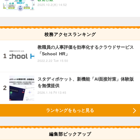
2025.10.2(木) 14:52
校務アクセスランキング
教職員の人事評価を効率化するクラウドサービス
「School HR」
2022.2.22 Tue 15:50
スタディポケット、新機能「AI面接対策」体験版
を無償提供
2026.1.16 Fri 13:45
ランキングをもっと見る
編集部ピックアップ