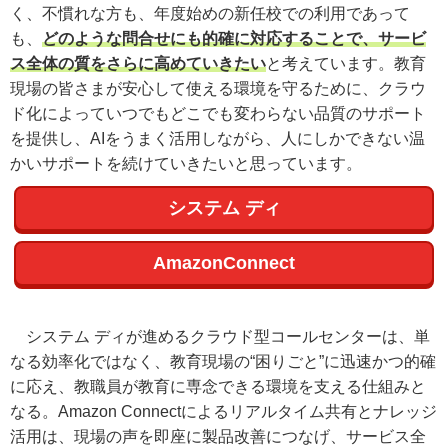
く、不慣れな方も、年度始めの新任校での利用であって
も、
どのような問合せにも的確に対応することで、サービ
ス全体の質をさらに高めていきたい
と考えています。教育
現場の皆さまが安心して使える環境を守るために、クラウ
ド化によっていつでもどこでも変わらない品質のサポート
を提供し、AIをうまく活用しながら、人にしかできない温
かいサポートを続けていきたいと思っています。
システム ディ
AmazonConnect
システム ディが進めるクラウド型コールセンターは、単
なる効率化ではなく、教育現場の“困りごと”に迅速かつ的確
に応え、教職員が教育に専念できる環境を支える仕組みと
なる。Amazon Connectによるリアルタイム共有とナレッジ
活用は、現場の声を即座に製品改善につなげ、サービス全