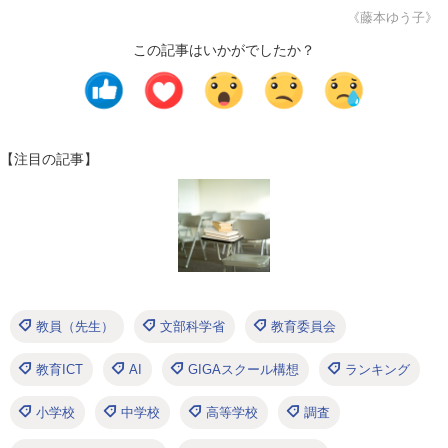
《藤本ゆう子》
この記事はいかがでしたか？
【注目の記事】
教員（先生）
文部科学省
教育委員会
教育ICT
AI
GIGAスクール構想
ランキング
小学校
中学校
高等学校
調査