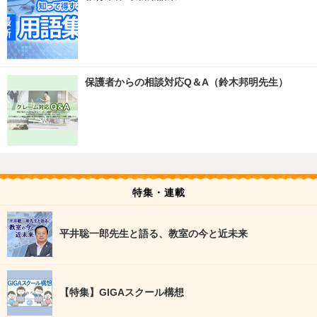
保護者からの相談対応Q＆A（鈴木邦明先生）
特集・連載
平井聡一郎先生と語る、教室の今と近未来
【特集】GIGAスクール構想