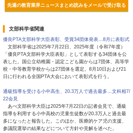
先週の教育業界ニュースまとめ読みをメールで受け取る
文部科学省関連
優良PTA文部科学大臣表彰、受賞34団体発表…8月に表彰式
文部科学省は2025年7月22日、2025年度（令和7年度）
「優良PTA文部科学大臣表彰」として表彰する34団体を公
表した。国公立幼稚園・認定こども園からは7団体、高等学
校・中等教育学校からは27団体を選定。8月10日および21
日に行われる全国PTA大会において表彰式を行う。
通級指導を受ける小中高生、20.3万人で過去最多…文科相7/
22会見
あべ文部科学大臣は2025年7月22日の記者会見で、通級
指導を利用する小中高校の児童生徒数が20.3万人と過去最
多になったと報告した。このほか、医療的ケア児の支援、
参議院選挙の結果などについて方針や見解を述べた。