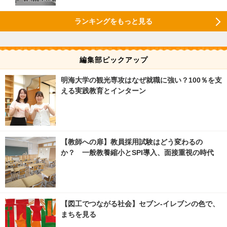
ランキングをもっと見る
編集部ピックアップ
明海大学の観光専攻はなぜ就職に強い？100％を支
える実践教育とインターン
【教師への扉】教員採用試験はどう変わるの
か？ 一般教養縮小とSPI導入、面接重視の時代
【図工でつながる社会】セブン‐イレブンの色で、
まちを見る