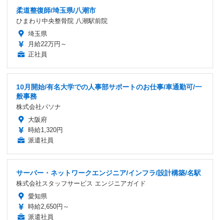
柔道整復師/埼玉県/八潮市
ひまわり中央整骨院 八潮駅前院
埼玉県
月給22万円～
正社員
10月開始/有名大学での人事部サポートのお仕事/車通勤可/一
般事務
株式会社パソナ
大阪府
時給1,320円
派遣社員
サーバー・ネットワークエンジニア/インフラ/設計構築/名駅
株式会社スタッフサービス エンジニアガイド
愛知県
時給2,650円～
派遣社員