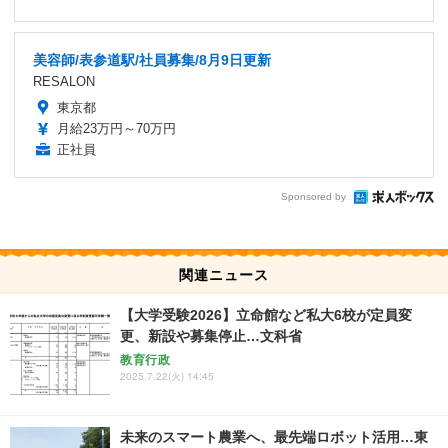
美容師/表参道駅/社員募集/8月9日更新
RESALON
東京都
月給23万円～70万円
正社員
Sponsored by
関連ニュース
【大学受験2026】立命館など私大6校が定員変
更、新設や募集停止…文科省
教育行政
2025.7.22(火) 14:45
未来のスマート農業へ、最先端ロボット活用…東