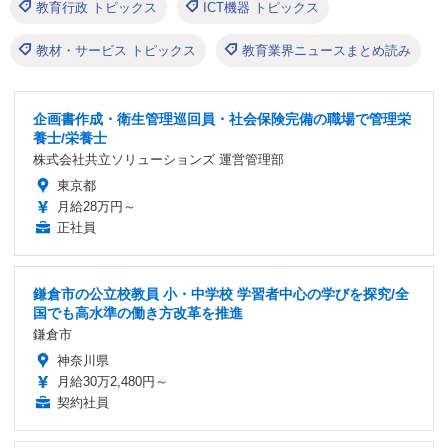
教育行政 トピックス
ICT機器 トピックス
教材・サービス トピックス
教育業界ニュースまとめ読み
企画書作成・衛生管理巡回員・社会保険完備の職場で管理栄
養士/栄養士
株式会社共立ソリューションズ 運営管理部
東京都
月給28万円～
正社員
鎌倉市の公立校教員 小・中学校 学習者中心の学びを探究/全
国でも高水準の働き方改革を推進
鎌倉市
神奈川県
月給30万2,480円～
契約社員