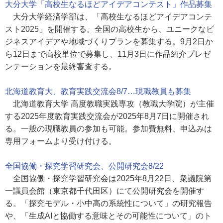
大分大学「高校生なるほどアイデアコンテスト」作品募集
大分大学経済学部は、「高校生なるほどアイデアコンテ
スト2025」を開催する。全国の高校生から、ユニークなビ
ジネスアイデアや地域づくりプランを募集する。9月2日か
ら12日まで高校単位で募集し、11月3日に作品紹介プレゼ
ンテーションを最終審査する。
北海道教育大、教育実践交流会8/7…現職教員も募集
北海道教育大学 高度教職実践専攻（教職大学院）が主催
する2025年度教育実践交流会が2025年8月7日に開催され
る。一般の現職教員の参加も可能。参加費無料、申込みは
専用フォームより受け付ける。
全国協働・探究学習研究会、公開研究会8/22
全国協働・探究学習研究会は2025年8月22日、衆議院第
一議員会館（東京都千代田区）にて公開研究会を開催す
る。「探究モデル・小中高の系統性について」の研究報告
や、「生成AIと協働する意味とその可能性について」のト