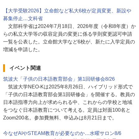
【大学受験2026】立命館など私大6校が定員変更、新設や
募集停止…文科省
文部科学省は2024年7月18日、2026年度（令和8年度）か
らの私立大学等の収容定員の変更に係る学則変更認可申請
一覧を公表した。立命館大学など6校が、新たに入学定員の
増減を申請した。
イベント関連
筑波大「子供の日本語教育部会」第1回研修会8/26
筑波大学NEO-Kは2025年8月26日、ハイブリッド形式で
「子供の日本語教育部会第1回研修会」を開催する。教員の
日本語指導力向上が求められる中、これからの学校と地域
をつなぐ日本語教育について考える。定員は対面100名と
Zoom200名。参加費無料、申込みは8月21日まで。
今なぜAIやSTEAM教育が必要なのか…水曜サロン8/6