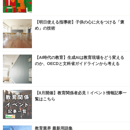
【明日使える指導術】子供の心に火をつける「褒
め」の技術
【AI時代の教育】生成AIは教育現場をどう変える
のか、OECDと文科省ガイドラインから考える
【8月開催】教育関係者必見！イベント情報記事一
覧はこちら
教育業界 最新用語集