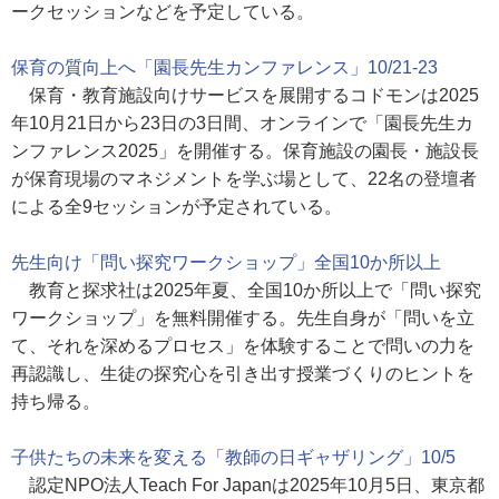
ークセッションなどを予定している。
保育の質向上へ「園長先生カンファレンス」10/21-23
保育・教育施設向けサービスを展開するコドモンは2025
年10月21日から23日の3日間、オンラインで「園長先生カ
ンファレンス2025」を開催する。保育施設の園長・施設長
が保育現場のマネジメントを学ぶ場として、22名の登壇者
による全9セッションが予定されている。
先生向け「問い探究ワークショップ」全国10か所以上
教育と探求社は2025年夏、全国10か所以上で「問い探究
ワークショップ」を無料開催する。先生自身が「問いを立
て、それを深めるプロセス」を体験することで問いの力を
再認識し、生徒の探究心を引き出す授業づくりのヒントを
持ち帰る。
子供たちの未来を変える「教師の日ギャザリング」10/5
認定NPO法人Teach For Japanは2025年10月5日、東京都