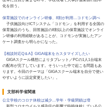
化を担う。
保育施設でのオンライン研修、8割が利用…コドモン調べ
子供施設向けICTシステム「コドモン」を利用する全国の
保育施設のうち、回答施設の8割以上の保育施設でオンライ
ン研修の利用経験があることが、コドモンが実施したアン
ケート調査から明らかになった。
【相談対応Q＆A】GIGA端末をカスタマイズしたい
GIGAスクール構想によりタブレット／PCの1人1台端末
の配布が完了しています。そういった中で起こる問題もあ
ります。今回のテーマは「GIGAスクール端末を自分で使い
やすいように設定変更したい」。
文部科学省関連
公立学校のコロナ休校は減少…学年・学級閉鎖は増
新型コロナウイルス感染症の影響で臨時休校している公