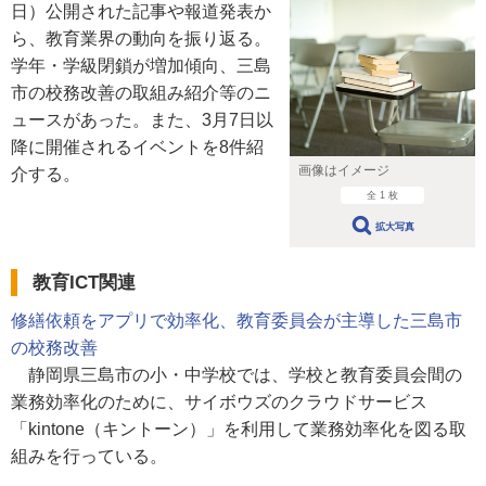
日）公開された記事や報道発表か
ら、教育業界の動向を振り返る。
学年・学級閉鎖が増加傾向、三島
市の校務改善の取組み紹介等のニ
ュースがあった。また、3月7日以
降に開催されるイベントを8件紹
画像はイメージ
介する。
全 1 枚
拡大写真
教育ICT関連
修繕依頼をアプリで効率化、教育委員会が主導した三島市
の校務改善
静岡県三島市の小・中学校では、学校と教育委員会間の
業務効率化のために、サイボウズのクラウドサービス
「kintone（キントーン）」を利用して業務効率化を図る取
組みを行っている。