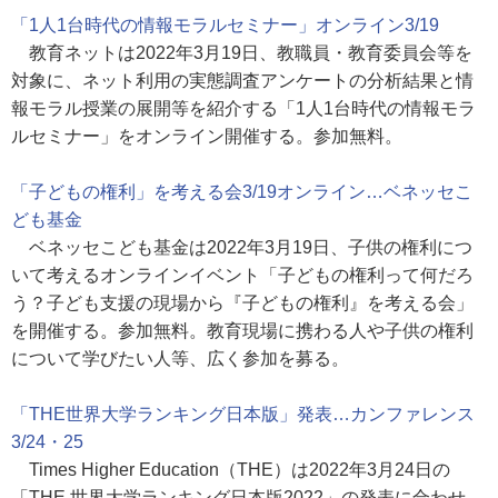
「1人1台時代の情報モラルセミナー」オンライン3/19
教育ネットは2022年3月19日、教職員・教育委員会等を
対象に、ネット利用の実態調査アンケートの分析結果と情
報モラル授業の展開等を紹介する「1人1台時代の情報モラ
ルセミナー」をオンライン開催する。参加無料。
「子どもの権利」を考える会3/19オンライン…ベネッセこ
ども基金
ベネッセこども基金は2022年3月19日、子供の権利につ
いて考えるオンラインイベント「子どもの権利って何だろ
う？子ども支援の現場から『子どもの権利』を考える会」
を開催する。参加無料。教育現場に携わる人や子供の権利
について学びたい人等、広く参加を募る。
「THE世界大学ランキング日本版」発表…カンファレンス
3/24・25
Times Higher Education（THE）は2022年3月24日の
「THE 世界大学ランキング日本版2022」の発表に合わせ、