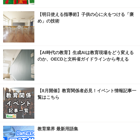
【明日使える指導術】子供の心に火をつける「褒
め」の技術
【AI時代の教育】生成AIは教育現場をどう変える
のか、OECDと文科省ガイドラインから考える
【8月開催】教育関係者必見！イベント情報記事一
覧はこちら
教育業界 最新用語集