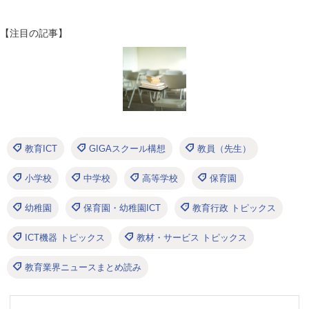
【注目の記事】
教育ICT
GIGAスクール構想
教員（先生）
小学校
中学校
高等学校
保育園
幼稚園
保育園・幼稚園ICT
教育行政 トピックス
ICT機器 トピックス
教材・サービス トピックス
教育業界ニュースまとめ読み