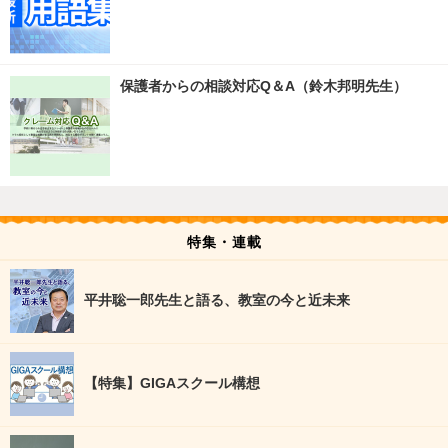
保護者からの相談対応Q＆A（鈴木邦明先生）
特集・連載
平井聡一郎先生と語る、教室の今と近未来
【特集】GIGAスクール構想