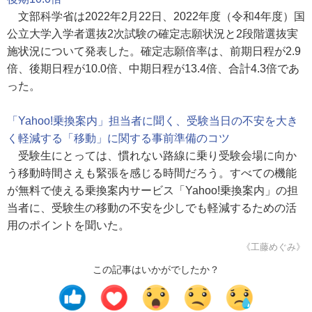
文部科学省は2022年2月22日、2022年度（令和4年度）国
公立大学入学者選抜2次試験の確定志願状況と2段階選抜実
施状況について発表した。確定志願倍率は、前期日程が2.9
倍、後期日程が10.0倍、中期日程が13.4倍、合計4.3倍であ
った。
「Yahoo!乗換案内」担当者に聞く、受験当日の不安を大き
く軽減する「移動」に関する事前準備のコツ
受験生にとっては、慣れない路線に乗り受験会場に向か
う移動時間さえも緊張を感じる時間だろう。すべての機能
が無料で使える乗換案内サービス「Yahoo!乗換案内」の担
当者に、受験生の移動の不安を少しでも軽減するための活
用のポイントを聞いた。
《工藤めぐみ》
この記事はいかがでしたか？