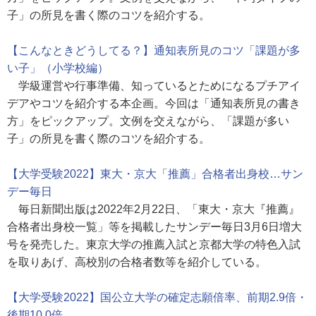
子」の所見を書く際のコツを紹介する。
【こんなときどうしてる？】通知表所見のコツ「課題が多
い子」（小学校編）
学級運営や行事準備、知っているとためになるプチアイ
デアやコツを紹介する本企画。今回は「通知表所見の書き
方」をピックアップ。文例を交えながら、「課題が多い
子」の所見を書く際のコツを紹介する。
【大学受験2022】東大・京大「推薦」合格者出身校…サン
デー毎日
毎日新聞出版は2022年2月22日、「東大・京大『推薦』
合格者出身校一覧」等を掲載したサンデー毎日3月6日増大
号を発売した。東京大学の推薦入試と京都大学の特色入試
を取りあげ、高校別の合格者数等を紹介している。
【大学受験2022】国公立大学の確定志願倍率、前期2.9倍・
後期10.0倍