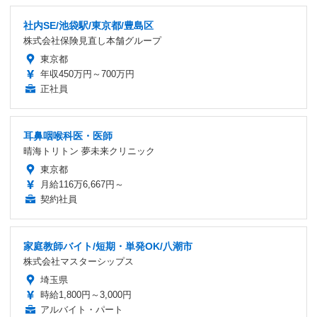
社内SE/池袋駅/東京都/豊島区
株式会社保険見直し本舗グループ
東京都
年収450万円～700万円
正社員
耳鼻咽喉科医・医師
晴海トリトン 夢未来クリニック
東京都
月給116万6,667円～
契約社員
家庭教師バイト/短期・単発OK/八潮市
株式会社マスターシップス
埼玉県
時給1,800円～3,000円
アルバイト・パート