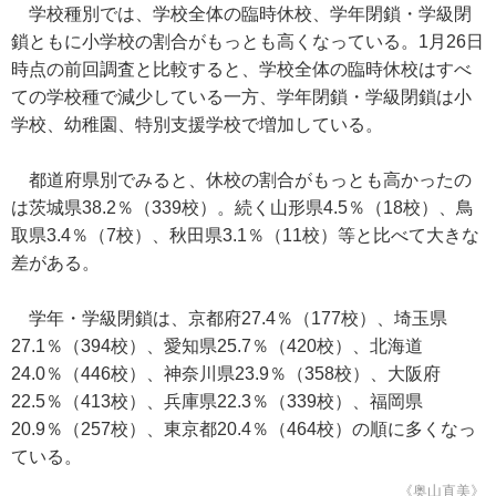
学校種別では、学校全体の臨時休校、学年閉鎖・学級閉
鎖ともに小学校の割合がもっとも高くなっている。1月26日
時点の前回調査と比較すると、学校全体の臨時休校はすべ
ての学校種で減少している一方、学年閉鎖・学級閉鎖は小
学校、幼稚園、特別支援学校で増加している。
都道府県別でみると、休校の割合がもっとも高かったの
は茨城県38.2％（339校）。続く山形県4.5％（18校）、鳥
取県3.4％（7校）、秋田県3.1％（11校）等と比べて大きな
差がある。
学年・学級閉鎖は、京都府27.4％（177校）、埼玉県
27.1％（394校）、愛知県25.7％（420校）、北海道
24.0％（446校）、神奈川県23.9％（358校）、大阪府
22.5％（413校）、兵庫県22.3％（339校）、福岡県
20.9％（257校）、東京都20.4％（464校）の順に多くなっ
ている。
《奥山直美》