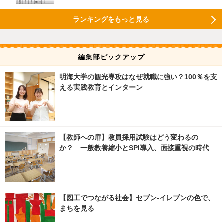
ランキングをもっと見る
編集部ピックアップ
明海大学の観光専攻はなぜ就職に強い？100％を支
える実践教育とインターン
【教師への扉】教員採用試験はどう変わるの
か？ 一般教養縮小とSPI導入、面接重視の時代
【図工でつながる社会】セブン‐イレブンの色で、
まちを見る