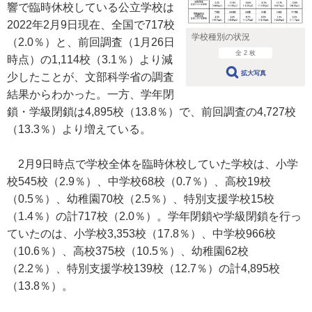
響で臨時休校している公立学校は
2022年2月9日現在、全国で717校
学校種別の状況
（2.0％）と、前回調査（1月26日
全 2 枚
時点）の1,114校（3.1％）より減
拡大写真
少したことが、文部科学省の調査
結果からわかった。一方、学年閉
鎖・学級閉鎖は4,895校（13.8％）で、前回調査の4,727校
（13.3％）より増えている。
2月9日時点で学校全体を臨時休校していた学校は、小学
校545校（2.9％）、中学校68校（0.7％）、高校19校
（0.5％）、幼稚園70校（2.5％）、特別支援学校15校
（1.4％）の計717校（2.0％）。学年閉鎖や学級閉鎖を行っ
ていたのは、小学校3,353校（17.8％）、中学校966校
（10.6％）、高校375校（10.5％）、幼稚園62校
（2.2％）、特別支援学校139校（12.7％）の計4,895校
（13.8％）。