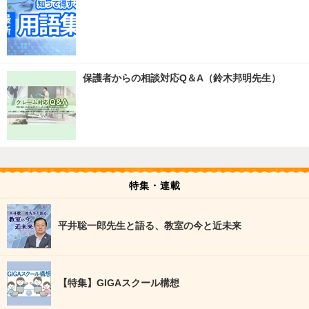
保護者からの相談対応Q＆A（鈴木邦明先生）
特集・連載
平井聡一郎先生と語る、教室の今と近未来
【特集】GIGAスクール構想