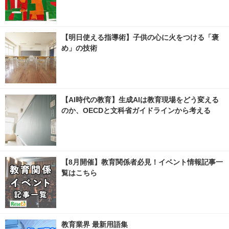
【明日使える指導術】子供の心に火をつける「褒
め」の技術
【AI時代の教育】生成AIは教育現場をどう変える
のか、OECDと文科省ガイドラインから考える
【8月開催】教育関係者必見！イベント情報記事一
覧はこちら
教育業界 最新用語集