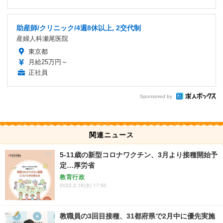
助産師/クリニック/4週8休以上, 2交代制
産婦人科瀬尾医院
東京都
月給25万円～
正社員
Sponsored by
関連ニュース
5-11歳の新型コロナワクチン、3月より接種開始予
定…厚労省
教育行政
2022.2.16(水) 17:50
教職員の3回目接種、31都府県で2月中に優先実施