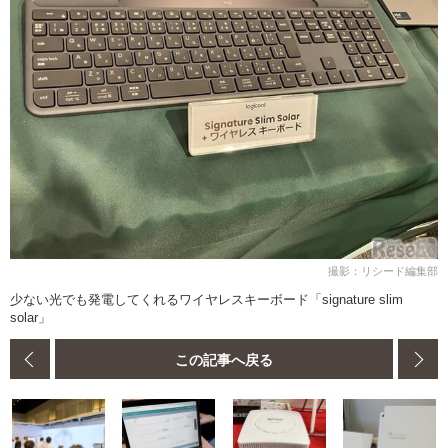
撮影：リシード編集部
少ない光でも発電してくれるワイヤレスキーボード「signature slim
solar」
この記事へ戻る