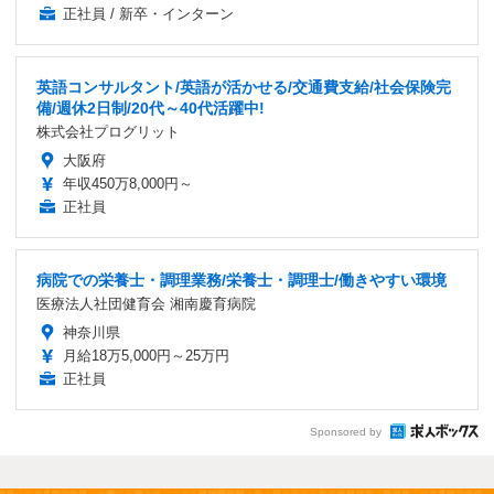
正社員 / 新卒・インターン
英語コンサルタント/英語が活かせる/交通費支給/社会保険完
備/週休2日制/20代～40代活躍中!
株式会社プログリット
大阪府
年収450万8,000円～
正社員
病院での栄養士・調理業務/栄養士・調理士/働きやすい環境
医療法人社団健育会 湘南慶育病院
神奈川県
月給18万5,000円～25万円
正社員
Sponsored by