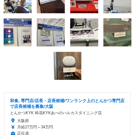
和食, 専門店/店長・店長候補/ワンランク上のとんかつ専門店
で店長候補を募集/大阪
とんかつKYK 粋花KYKあべのハルカスダイニング店
大阪府
月給27万円～34万円
正社員