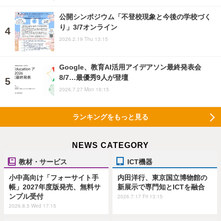
公開シンポジウム「不登校現象と今後の学校づく
り」3/7オンライン
2026.2.19 Thu 13:15
Google、教育AI活用アイデアソン最終発表会
8/7…最優秀9人が登壇
2026.7.27 Mon 16:15
ランキングをもっと見る
NEWS CATEGORY
教材・サービス
ICT機器
小中高向け「フォーサイト手
内田洋行、東京国立博物館の
帳」2027年度版発売、無料サ
新展示で専門知とICTを融合
ンプル受付
2026.7.17 Fri 13:15
2026.8.5 Wed 17:15