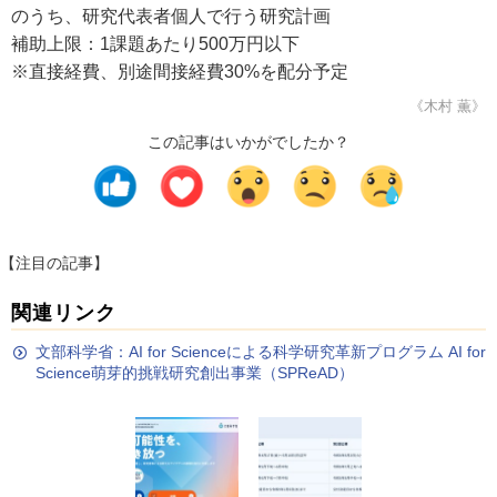
のうち、研究代表者個人で行う研究計画
補助上限：1課題あたり500万円以下
※直接経費、別途間接経費30%を配分予定
《木村 薫》
この記事はいかがでしたか？
【注目の記事】
関連リンク
文部科学省：AI for Scienceによる科学研究革新プログラム AI for
Science萌芽的挑戦研究創出事業（SPReAD）