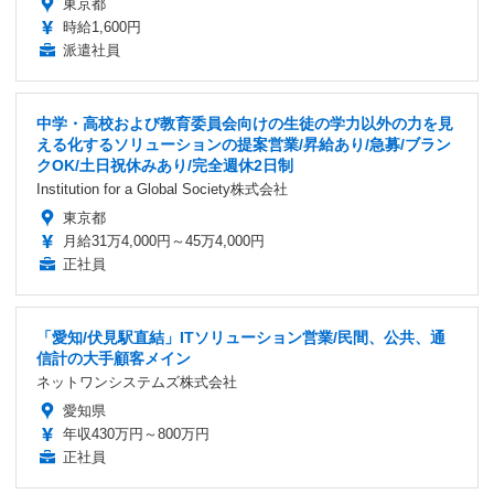
東京都
時給1,600円
派遣社員
中学・高校および教育委員会向けの生徒の学力以外の力を見
える化するソリューションの提案営業/昇給あり/急募/ブラン
クOK/土日祝休みあり/完全週休2日制
Institution for a Global Society株式会社
東京都
月給31万4,000円～45万4,000円
正社員
「愛知/伏見駅直結」ITソリューション営業/民間、公共、通
信計の大手顧客メイン
ネットワンシステムズ株式会社
愛知県
年収430万円～800万円
正社員