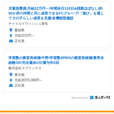
児童指導員/月給22万円～/年間休日120日&残業ほぼなし/約
50か所の仲間と共に成長できるFCグループ/「遊び」を通じ
てその子らしい成長を支援/多機能型施設
チャイルドウィッシュ新生
愛知県
月給22万円～
正社員
学習塾の教室長候補/中野/学習塾SPRIXの教室長候補/業界未
経験OK/完全週休2日/賞与年2回
株式会社スプリックス
東京都
月給28万5,000円～
正社員
Sponsored by