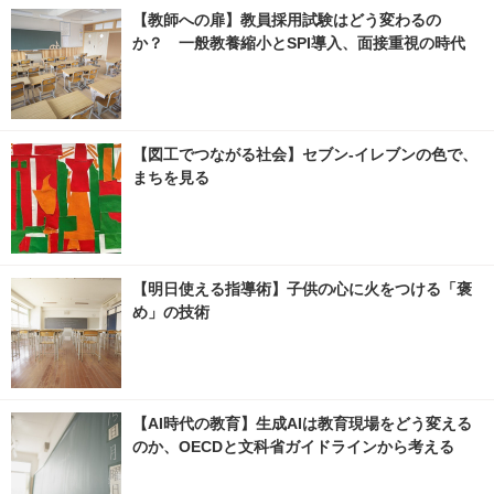
【教師への扉】教員採用試験はどう変わるの
か？ 一般教養縮小とSPI導入、面接重視の時代
【図工でつながる社会】セブン‐イレブンの色で、
まちを見る
【明日使える指導術】子供の心に火をつける「褒
め」の技術
【AI時代の教育】生成AIは教育現場をどう変える
のか、OECDと文科省ガイドラインから考える