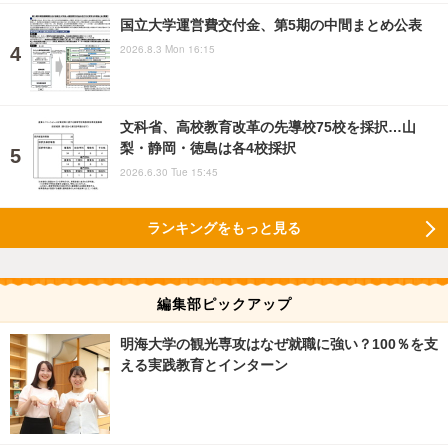
国立大学運営費交付金、第5期の中間まとめ公表
2026.8.3 Mon 16:15
文科省、高校教育改革の先導校75校を採択…山
梨・静岡・徳島は各4校採択
2026.6.30 Tue 15:45
ランキングをもっと見る
編集部ピックアップ
明海大学の観光専攻はなぜ就職に強い？100％を支
える実践教育とインターン