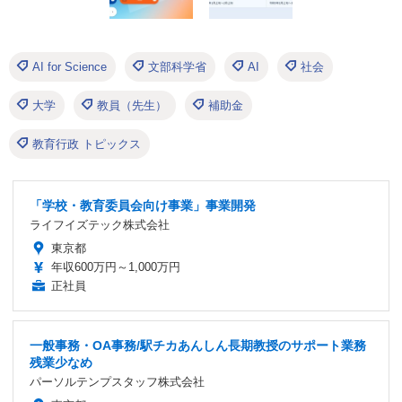
AI for Science
文部科学省
AI
社会
大学
教員（先生）
補助金
教育行政 トピックス
「学校・教育委員会向け事業」事業開発
ライフイズテック株式会社
東京都
年収600万円～1,000万円
正社員
一般事務・OA事務/駅チカあんしん長期教授のサポート業務
残業少なめ
パーソルテンプスタッフ株式会社