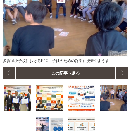
多賀城小学校におけるP4C（子供のための哲学）授業のようす
この記事へ戻る