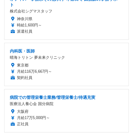
ト
株式会社シグマスタッフ
神奈川県
時給1,600円～
派遣社員
内科医・医師
晴海トリトン 夢未来クリニック
東京都
月給116万6,667円～
契約社員
病院での管理栄養士業務/管理栄養士/待遇充実
医療法人養心会 国分病院
大阪府
月給17万5,000円～
正社員