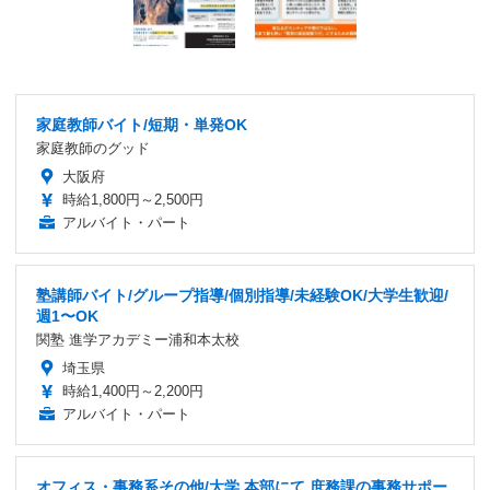
家庭教師バイト/短期・単発OK
家庭教師のグッド
大阪府
時給1,800円～2,500円
アルバイト・パート
塾講師バイト/グループ指導/個別指導/未経験OK/大学生歓迎/
週1〜OK
関塾 進学アカデミー浦和本太校
埼玉県
時給1,400円～2,200円
アルバイト・パート
オフィス・事務系その他/大学 本部にて 庶務課の事務サポー