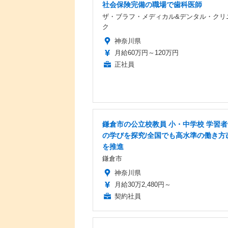
社会保険完備の職場で歯科医師
ザ・ブラフ・メディカル&デンタル・クリ
ク
神奈川県
月給60万円～120万円
正社員
鎌倉市の公立校教員 小・中学校 学習
の学びを探究/全国でも高水準の働き方
を推進
鎌倉市
神奈川県
月給30万2,480円～
契約社員