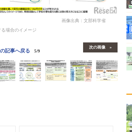
画像出典：文部科学省
する場合のイメージ
次の画像
この記事へ戻る
5/9