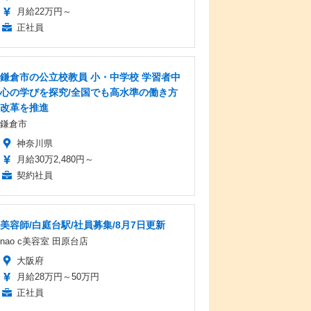
月給22万円～
正社員
鎌倉市の公立校教員 小・中学校 学習者中
心の学びを探究/全国でも高水準の働き方
改革を推進
鎌倉市
神奈川県
月給30万2,480円～
契約社員
美容師/白庭台駅/社員募集/8月7日更新
nao c美容室 田原台店
大阪府
月給28万円～50万円
正社員