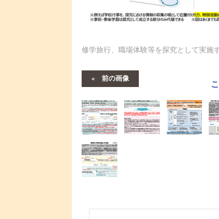
修学旅行、職場体験等を探究として実施
前の画像