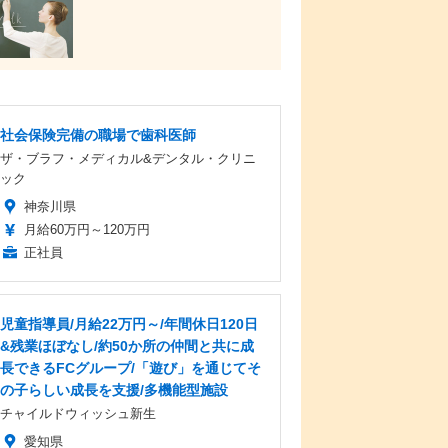
社会保険完備の職場で歯科医師
ザ・ブラフ・メディカル&デンタル・クリニ
ック
神奈川県
月給60万円～120万円
正社員
児童指導員/月給22万円～/年間休日120日
&残業ほぼなし/約50か所の仲間と共に成
長できるFCグループ/「遊び」を通じてそ
の子らしい成長を支援/多機能型施設
チャイルドウィッシュ新生
愛知県