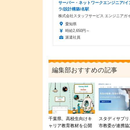
サーバー・ネットワークエンジニア/イ
ラ/設計構築/名駅
株式会社スタッフサービス エンジニアガ
愛知県
時給2,650円～
派遣社員
編集部おすすめの記事
スタディサプリ
千葉県、高校生向けキ
市教委が連携協
ャリア教育教材を公開