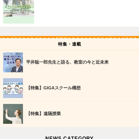
特集・連載
平井聡一郎先生と語る、教室の今と近未来
【特集】GIGAスクール構想
【特集】遠隔授業
NEWS CATEGORY