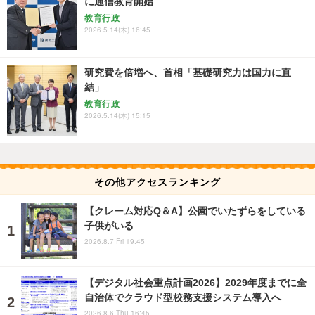
に通信教育開始
教育行政
2026.5.14(木) 16:45
研究費を倍増へ、首相「基礎研究力は国力に直
結」
教育行政
2026.5.14(木) 15:15
その他アクセスランキング
【クレーム対応Q＆A】公園でいたずらをしている
子供がいる
2026.8.7 Fri 19:45
【デジタル社会重点計画2026】2029年度までに全
自治体でクラウド型校務支援システム導入へ
2026.8.6 Thu 16:45