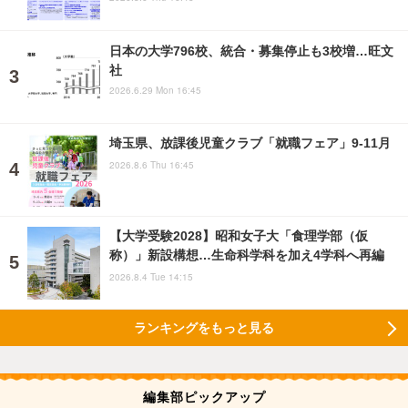
日本の大学796校、統合・募集停止も3校増…旺文
社
2026.6.29 Mon 16:45
埼玉県、放課後児童クラブ「就職フェア」9-11月
2026.8.6 Thu 16:45
【大学受験2028】昭和女子大「食理学部（仮
称）」新設構想…生命科学科を加え4学科へ再編
2026.8.4 Tue 14:15
ランキングをもっと見る
編集部ピックアップ