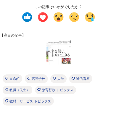
この記事はいかがでしたか？
【注目の記事】
立命館
高等学校
大学
通信講座
教員（先生）
教育行政 トピックス
教材・サービス トピックス