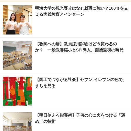
明海大学の観光専攻はなぜ就職に強い？100％を支
える実践教育とインターン
【教師への扉】教員採用試験はどう変わるの
か？ 一般教養縮小とSPI導入、面接重視の時代
【図工でつながる社会】セブン‐イレブンの色で、
まちを見る
【明日使える指導術】子供の心に火をつける「褒
め」の技術