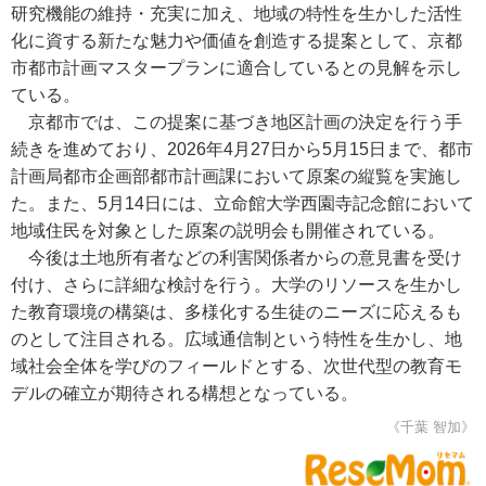
研究機能の維持・充実に加え、地域の特性を生かした活性
化に資する新たな魅力や価値を創造する提案として、京都
市都市計画マスタープランに適合しているとの見解を示し
ている。
京都市では、この提案に基づき地区計画の決定を行う手
続きを進めており、2026年4月27日から5月15日まで、都市
計画局都市企画部都市計画課において原案の縦覧を実施し
た。また、5月14日には、立命館大学西園寺記念館において
地域住民を対象とした原案の説明会も開催されている。
今後は土地所有者などの利害関係者からの意見書を受け
付け、さらに詳細な検討を行う。大学のリソースを生かし
た教育環境の構築は、多様化する生徒のニーズに応えるも
のとして注目される。広域通信制という特性を生かし、地
域社会全体を学びのフィールドとする、次世代型の教育モ
デルの確立が期待される構想となっている。
《千葉 智加》