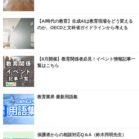
【AI時代の教育】生成AIは教育現場をどう変える
のか、OECDと文科省ガイドラインから考える
【8月開催】教育関係者必見！イベント情報記事一
覧はこちら
教育業界 最新用語集
保護者からの相談対応Q＆A（鈴木邦明先生）