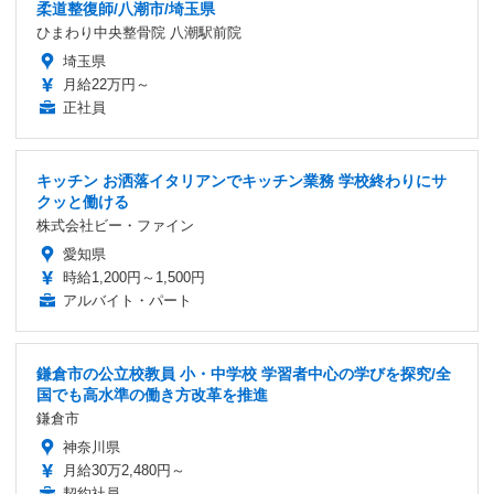
柔道整復師/八潮市/埼玉県
ひまわり中央整骨院 八潮駅前院
埼玉県
月給22万円～
正社員
キッチン お洒落イタリアンでキッチン業務 学校終わりにサ
クッと働ける
株式会社ビー・ファイン
愛知県
時給1,200円～1,500円
アルバイト・パート
鎌倉市の公立校教員 小・中学校 学習者中心の学びを探究/全
国でも高水準の働き方改革を推進
鎌倉市
神奈川県
月給30万2,480円～
契約社員