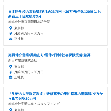
日本語学校の常勤講師/月給26万円～30万円/年休120日以上/
新宿三丁目駅徒歩3分
株式会社東京国際日本語学院
東京都
月給26万円～30万円
正社員
売買仲介営業/昇給あり/週休2日制/社会保険完備/急募
新日本建設株式会社
東京都
月給30万円～50万円
正社員
「学研の大卒限定派遣」研修充実の集団指導の塾講師/夕方か
ら夜で月収20万可
株式会社学研エル・スタッフィング
東京都