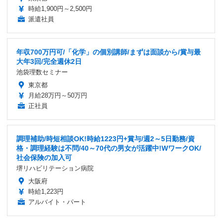
時給1,900円～2,500円
派遣社員
年収700万円可/「化学」の個別講師/まずは面談から/賞与最
大年3回/完全週休2日
池袋理数セミナー
東京都
月給28万円～50万円
正社員
調理補助/時短相談OK!時給1223円+賞与/週2～5日勤務/資
格・調理経験は不問/40～70代の男女が活躍中!WワークOK/
社会保険の加入可
堺リハビリテーション病院
大阪府
時給1,223円
アルバイト・パート