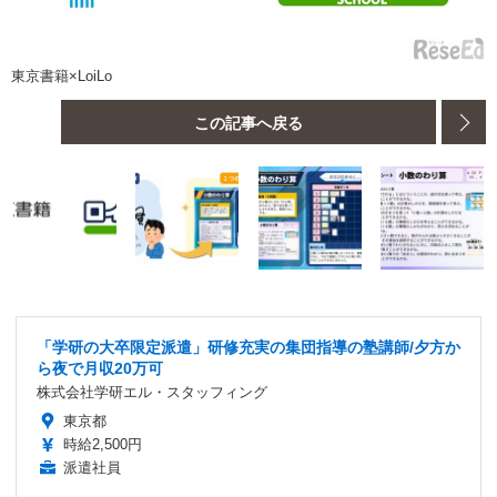
東京書籍×LoiLo
この記事へ戻る
「学研の大卒限定派遣」研修充実の集団指導の塾講師/夕方か
ら夜で月収20万可
株式会社学研エル・スタッフィング
東京都
時給2,500円
派遣社員