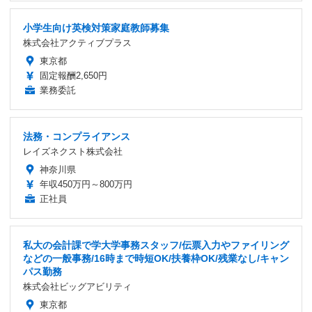
小学生向け英検対策家庭教師募集
株式会社アクティブプラス
東京都
固定報酬2,650円
業務委託
法務・コンプライアンス
レイズネクスト株式会社
神奈川県
年収450万円～800万円
正社員
私大の会計課で学大学事務スタッフ/伝票入力やファイリング
などの一般事務/16時まで時短OK/扶養枠OK/残業なし/キャン
パス勤務
株式会社ビッグアビリティ
東京都