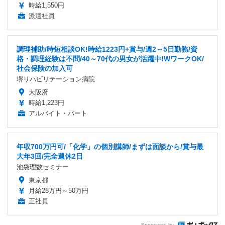
時給1,550円
派遣社員
調理補助/時短相談OK!時給1223円+賞与/週2～5日勤務/資
格・調理経験は不問/40～70代の男女が活躍中!WワークOK/
社会保険の加入可
堺リハビリテーション病院
大阪府
時給1,223円
アルバイト・パート
年収700万円可/「化学」の個別講師/まずは面談から/賞与最
大年3回/完全週休2日
池袋理数セミナー
東京都
月給28万円～50万円
正社員
Sponsored by