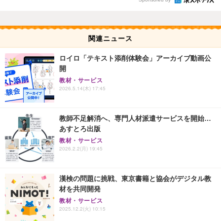
関連ニュース
ロイロ「テキスト添削体験会」アーカイブ動画公
開
教材・サービス
2026.5.14(木) 17:45
教師不足解消へ、専門人材派遣サービスを開始…
あすとろ出版
教材・サービス
2026.2.2(月) 19:45
漢検の問題に挑戦、東京書籍と協会がデジタル教
材を共同開発
教材・サービス
2025.12.2(火) 10:15