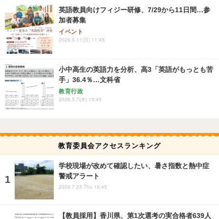
英語教員向けフィジー研修、7/29から11日間…参
加者募集
イベント
2026.5.11(月) 11:45
小中高生の英語力を分析、高3「英語がもっとも苦
手」36.4％…文科省
教育行政
2026.5.7(木) 15:45
教育委員会アクセスランキング
学校現場が改めて確認したい、暑さ指数と熱中症
警戒アラート
2026.7.23 Thu 16:45
【教員採用】香川県、第1次選考の実合格者639人