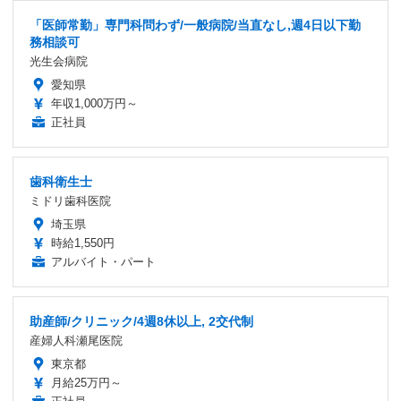
「医師常勤」専門科問わず/一般病院/当直なし,週4日以下勤
務相談可
光生会病院
愛知県
年収1,000万円～
正社員
歯科衛生士
ミドリ歯科医院
埼玉県
時給1,550円
アルバイト・パート
助産師/クリニック/4週8休以上, 2交代制
産婦人科瀬尾医院
東京都
月給25万円～