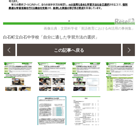
画像出典：文部科学省「英語教育におけるAI活用の事例集」
白石町立白石中学校「自分に適した学習方法の選択」
この記事へ戻る