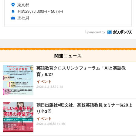
東京都
月給29万3,000円～50万円
正社員
Sponsored by
関連ニュース
英語教育クロスリンクフォーラム「AIと英語教
育」6/27
イベント
2026.5.21(木) 9:15
朝日出版社×旺文社、高校英語教員セミナー6/20よ
り全3回
イベント
2026.5.20(水) 16:45