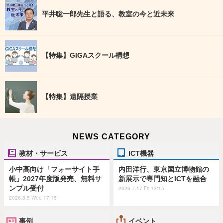
平井聡一郎先生と語る、教室の今と近未来
【特集】GIGAスクール構想
【特集】遠隔授業
NEWS CATEGORY
教材・サービス
ICT機器
小中高向け「フォーサイト手
内田洋行、東京国立博物館の
帳」2027年度版発売、無料サ
新展示で専門知とICTを融合
ンプル受付
2026.7.17 Fri 13:15
2026.8.5 Wed 17:15
事例
イベント