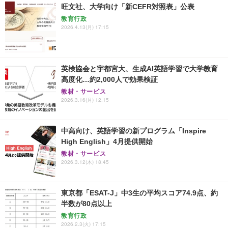
旺文社、大学向け「新CEFR対照表」公表
教育行政
2026.4.13(月) 17:15
英検協会と宇都宮大、生成AI英語学習で大学教育
高度化…約2,000人で効果検証
教材・サービス
2026.3.16(月) 12:15
中高向け、英語学習の新プログラム「Inspire
High English」4月提供開始
教材・サービス
2026.3.12(木) 18:45
東京都「ESAT-J」中3生の平均スコア74.9点、約
半数が80点以上
教育行政
2026.2.3(火) 17:15