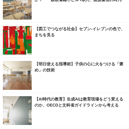
【図工でつながる社会】セブン‐イレブンの色で、
まちを見る
【明日使える指導術】子供の心に火をつける「褒
め」の技術
【AI時代の教育】生成AIは教育現場をどう変える
のか、OECDと文科省ガイドラインから考える