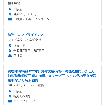
相原病院
大阪府
月給21万8,000円
正社員 / 新卒・インターン
法務・コンプライアンス
レイズネクスト株式会社
神奈川県
年収450万円～800万円
正社員
調理補助/時給1223円+賞与支給/資格・調理経験問いません!
時短勤務相談可/週2～5日、Wワーク可/40～70代の男女が活
躍中/駅より徒歩圏内
堺リハビリテーション病院
大阪府
時給1,223円
アルバイト・パート