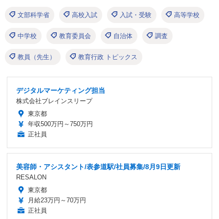
文部科学省
高校入試
入試・受験
高等学校
中学校
教育委員会
自治体
調査
教員（先生）
教育行政 トピックス
デジタルマーケティング担当
株式会社ブレインスリープ
東京都
年収500万円～750万円
正社員
美容師・アシスタント/表参道駅/社員募集/8月9日更新
RESALON
東京都
月給23万円～70万円
正社員