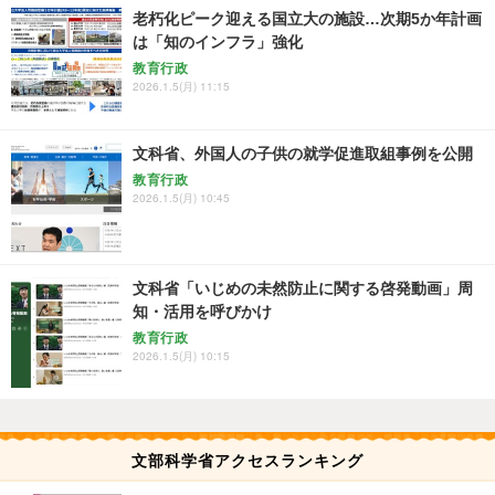
老朽化ピーク迎える国立大の施設…次期5か年計画
は「知のインフラ」強化
教育行政
2026.1.5(月) 11:15
文科省、外国人の子供の就学促進取組事例を公開
教育行政
2026.1.5(月) 10:45
文科省「いじめの未然防止に関する啓発動画」周
知・活用を呼びかけ
教育行政
2026.1.5(月) 10:15
文部科学省アクセスランキング