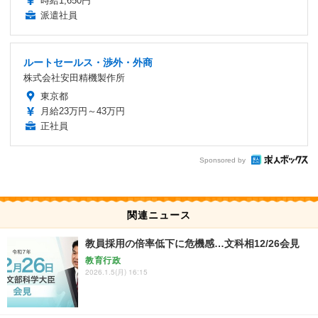
時給1,650円
派遣社員
ルートセールス・渉外・外商
株式会社安田精機製作所
東京都
月給23万円～43万円
正社員
Sponsored by
関連ニュース
教員採用の倍率低下に危機感…文科相12/26会見
教育行政
2026.1.5(月) 16:15