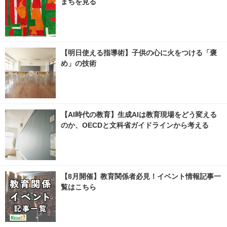
まちを見る
【明日使える指導術】子供の心に火をつける「褒
め」の技術
【AI時代の教育】生成AIは教育現場をどう変える
のか、OECDと文科省ガイドラインから考える
【8月開催】教育関係者必見！イベント情報記事一
覧はこちら