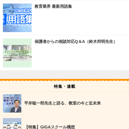
教育業界 最新用語集
保護者からの相談対応Q＆A（鈴木邦明先生）
特集・連載
平井聡一郎先生と語る、教室の今と近未来
【特集】GIGAスクール構想