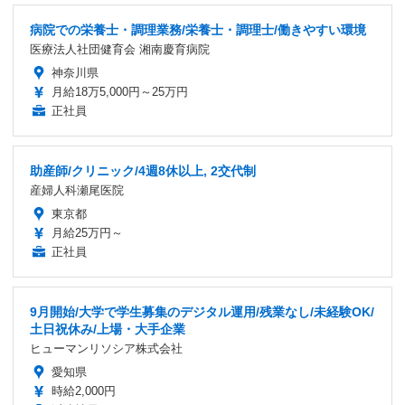
病院での栄養士・調理業務/栄養士・調理士/働きやすい環境
医療法人社団健育会 湘南慶育病院
神奈川県
月給18万5,000円～25万円
正社員
助産師/クリニック/4週8休以上, 2交代制
産婦人科瀬尾医院
東京都
月給25万円～
正社員
9月開始/大学で学生募集のデジタル運用/残業なし/未経験OK/
土日祝休み/上場・大手企業
ヒューマンリソシア株式会社
愛知県
時給2,000円