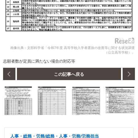
画像出典：文部科学省「令和7年度 高等学校入学者選抜の改善等に関する状況調査
（公立高等学校）」
志願者数が定員に満たない場合の対応等
この記事へ戻る
人事・総務・労務/総務・人事・労務/労務担当