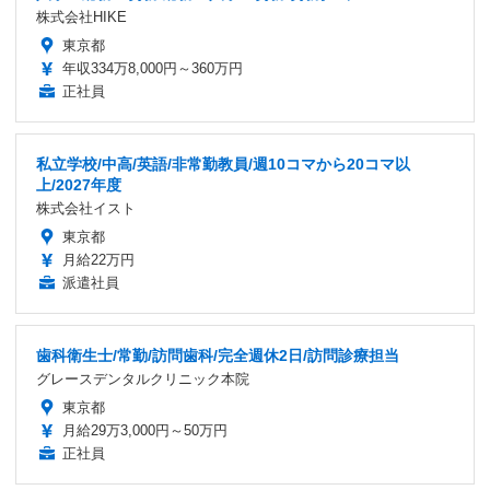
株式会社HIKE
東京都
年収334万8,000円～360万円
正社員
私立学校/中高/英語/非常勤教員/週10コマから20コマ以
上/2027年度
株式会社イスト
東京都
月給22万円
派遣社員
歯科衛生士/常勤/訪問歯科/完全週休2日/訪問診療担当
グレースデンタルクリニック本院
東京都
月給29万3,000円～50万円
正社員