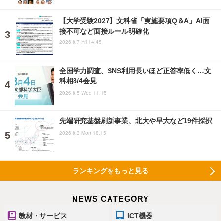
【大学受験2027】文科省「実施要項Q＆A」AI面
接不可など面接ルール明確化
2026.8.7 Fri 14:45
全国学力調査、SNS利用長いほど正答率低く…文
科相8/4会見
2026.8.5 Wed 11:15
先端研究基盤刷新事業、北大や早大など19件採択
2026.8.3 Mon 18:15
ランキングをもっと見る
NEWS CATEGORY
教材・サービス
ICT機器