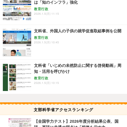
は「知のインフラ」強化
教育行政
2026.1.5(月) 11:15
文科省、外国人の子供の就学促進取組事例を公開
教育行政
2026.1.5(月) 10:45
文科省「いじめの未然防止に関する啓発動画」周
知・活用を呼びかけ
教育行政
2026.1.5(月) 10:15
文部科学省アクセスランキング
【全国学力テスト】2026年度分析結果公表、国