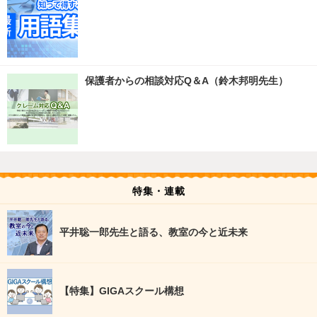
保護者からの相談対応Q＆A（鈴木邦明先生）
特集・連載
平井聡一郎先生と語る、教室の今と近未来
【特集】GIGAスクール構想