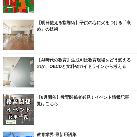
【明日使える指導術】子供の心に火をつける「褒
め」の技術
【AI時代の教育】生成AIは教育現場をどう変える
のか、OECDと文科省ガイドラインから考える
【8月開催】教育関係者必見！イベント情報記事一
覧はこちら
教育業界 最新用語集