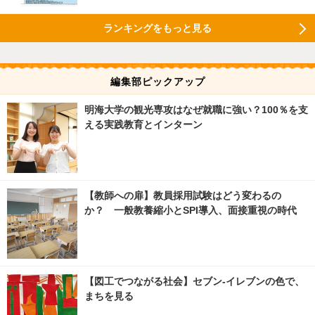
ランキングをもっと見る
編集部ピックアップ
明海大学の観光専攻はなぜ就職に強い？100％を支
える実践教育とインターン
【教師への扉】教員採用試験はどう変わるの
か？ 一般教養縮小とSPI導入、面接重視の時代
【図工でつながる社会】セブン‐イレブンの色で、
まちを見る