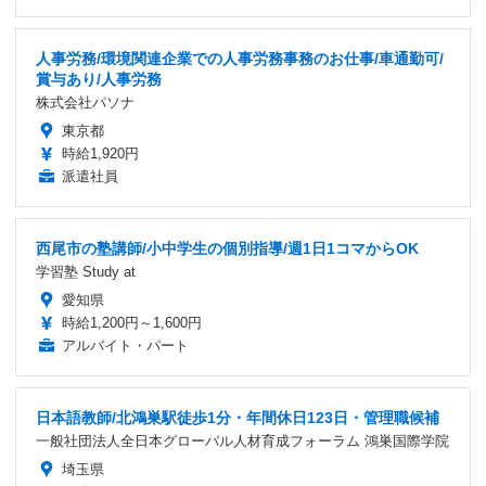
人事労務/環境関連企業での人事労務事務のお仕事/車通勤可/
賞与あり/人事労務
株式会社パソナ
東京都
時給1,920円
派遣社員
西尾市の塾講師/小中学生の個別指導/週1日1コマからOK
学習塾 Study at
愛知県
時給1,200円～1,600円
アルバイト・パート
日本語教師/北鴻巣駅徒歩1分・年間休日123日・管理職候補
一般社団法人全日本グローバル人材育成フォーラム 鴻巣国際学院
埼玉県