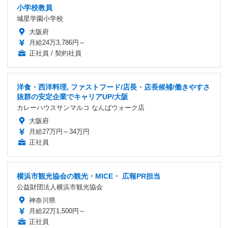
小学校教員
城星学園小学校
大阪府
月給24万3,786円～
正社員 / 契約社員
洋食・西洋料理, ファストフード/店長・店長候補/働きやすさ
抜群の安定企業でキャリアUP/大阪
カレーハウスサンマルコ なんばウォーク店
大阪府
月給27万円～34万円
正社員
横浜市観光協会の観光・MICE・ 広報PR担当
公益財団法人横浜市観光協会
神奈川県
月給22万1,500円～
正社員