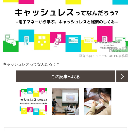
画像出典：ソニーST&S PR事務局
キャッシュレスってなんだろう？
この記事へ戻る