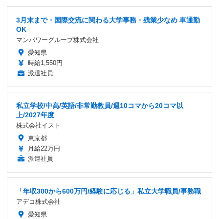
3月末まで・国際交流に関わる大学事務・残業少なめ 車通勤
OK
マンパワーグループ株式会社
愛知県
時給1,550円
派遣社員
私立学校/中高/英語/非常勤教員/週10コマから20コマ以
上/2027年度
株式会社イスト
東京都
月給22万円
派遣社員
「年収300から600万円/経験に応じる」私立大学職員/事務職
アデコ株式会社
愛知県