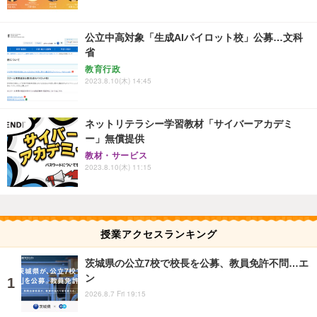
公立中高対象「生成AIパイロット校」公募…文科
省
教育行政
2023.8.10(木) 14:45
ネットリテラシー学習教材「サイバーアカデミ
ー」無償提供
教材・サービス
2023.8.10(木) 11:15
授業アクセスランキング
茨城県の公立7校で校長を公募、教員免許不問…エ
ン
2026.8.7 Fri 19:15