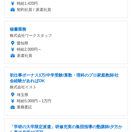
時給1,420円
契約社員 / 派遣社員
秘書業務
株式会社ワークスタッフ
愛知県
時給2,000円～
派遣社員
初仕事ボーナス3万/中学受験/算数・理科のプロ家庭教師/社
会経験があればOK
株式会社イスト
埼玉県
時給5,000円～1万円
業務委託
「学研の大卒限定派遣」研修充実の集団指導の塾講師/夕方か