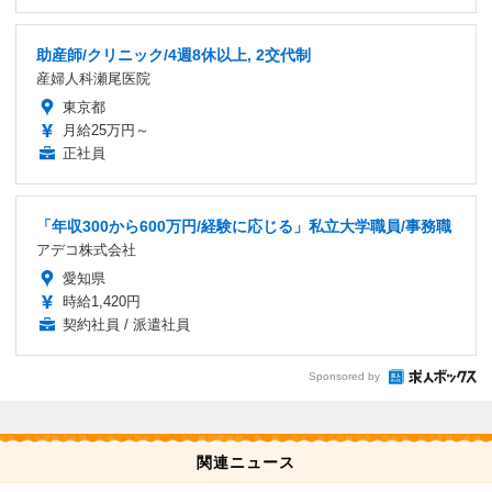
助産師/クリニック/4週8休以上, 2交代制
産婦人科瀬尾医院
東京都
月給25万円～
正社員
「年収300から600万円/経験に応じる」私立大学職員/事務職
アデコ株式会社
愛知県
時給1,420円
契約社員 / 派遣社員
Sponsored by
関連ニュース