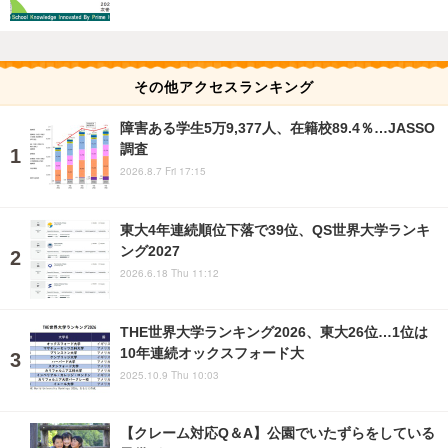
その他アクセスランキング
障害ある学生5万9,377人、在籍校89.4％…JASSO
調査
2026.8.7 Fri 17:15
東大4年連続順位下落で39位、QS世界大学ランキ
ング2027
2026.6.18 Thu 11:12
THE世界大学ランキング2026、東大26位…1位は
10年連続オックスフォード大
2025.10.9 Thu 10:03
【クレーム対応Q＆A】公園でいたずらをしている