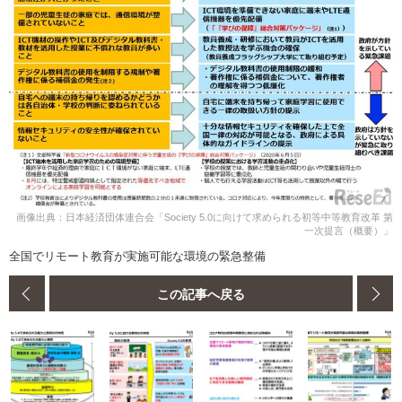
画像出典：日本経済団体連合会「Society 5.0に向けて求められる初等中等教育改革 第
一次提言（概要）」
全国でリモート教育が実施可能な環境の緊急整備
この記事へ戻る