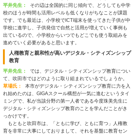
平井先生：
その辺は全国的に同じ傾向で、どうしても中学
校のほうが時間も活用レベルも低くなりがちなことが課題
です。でも最近は、小学校でICT端末を使ってきた子供が中
学校に進学し、子供発信で自然と活用が増えていく事例も
出ているので、小学校からいつでもどこでも使う取組みを
進めていく必要があると思います。
人権教育と親和性が高いデジタル・シティズンシップ
教育
平井先生：
では、デジタル・シティズンシップ教育につい
て、吹田市ではどのように取り組まれているでしょうか。
草場氏：
本市がデジタル・シティズンシップ教育に力を入
れ始めたのは、GIGAスクール構想が一気に進むというタイ
ミングで、私が当該分野の第一人者である今度珠美先生に
デジタル・シティズンシップ教育のことを学んだことがき
っかけです。
もともと吹田市は、「ともに学び、ともに育つ」人権教
育を非常に大事にしておりまして、それを基盤に教育セン