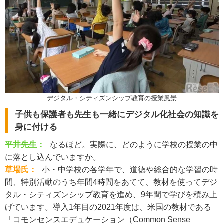
デジタル・シティズンシップ教育の授業風景
子供も保護者も先生も一緒にデジタル化社会の知識を
身に付ける
平井先生：
なるほど。実際に、どのように学校の授業の中
に落とし込んでいますか。
草場氏：
小・中学校の各学年で、道徳や総合的な学習の時
間、特別活動のうち年間4時間をあてて、教材を使ってデジ
タル・シティズンシップ教育を進め、9年間で学びを積み上
げています。導入1年目の2021年度は、米国の教材である
「コモンセンスエデュケーション（Common Sense