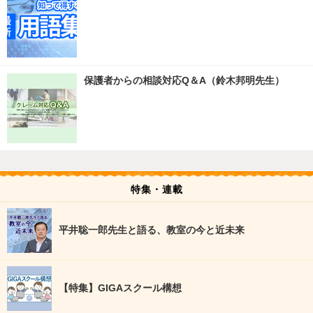
保護者からの相談対応Q＆A（鈴木邦明先生）
特集・連載
平井聡一郎先生と語る、教室の今と近未来
【特集】GIGAスクール構想