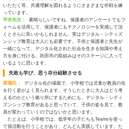
いただく等、共通理解を図れるようにさまざまな作戦を練
っています。
平井先生：
素晴らしいですね。保護者のアンケートでもフ
ォームを活用して、保護者にもテクノロジーを実感して頂
くとさらに良いかもしれません。実はデジタル・シティズ
ンシップ教育は大人にも必要です。子供と保護者と先生が
一緒になって、デジタル化された社会を生きる知識や考え
方を身に付ける。吹田市の取組みはそのステージに入って
いるように思います。
失敗も学び、思う存分経験させる
草場氏：
デジタル化の場面で、小学校では児童が教員の先
を行く姿がよく見られます。そうしたときに大人はどう考
えるのかという拠り所にするためにも、デジタル・シティ
ズンシップ教育があると思っていて、子供の姿を見て、教
員が変わっていくのではないかと思います。
たとえば、小学校では、低学年の子たちもTeamsを使っ
て係活動を行うことがあり、どんどん実践しています。た