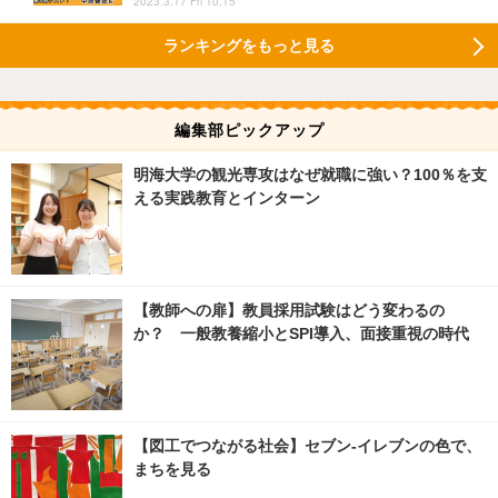
2023.3.17 Fri 10:15
ランキングをもっと見る
編集部ピックアップ
明海大学の観光専攻はなぜ就職に強い？100％を支
える実践教育とインターン
【教師への扉】教員採用試験はどう変わるの
か？ 一般教養縮小とSPI導入、面接重視の時代
【図工でつながる社会】セブン‐イレブンの色で、
まちを見る