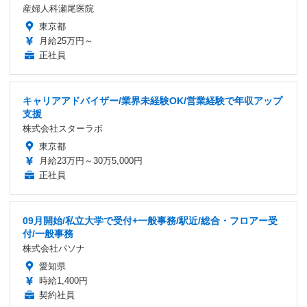
産婦人科瀬尾医院
東京都
月給25万円～
正社員
キャリアアドバイザー/業界未経験OK/営業経験で年収アップ
支援
株式会社スターラボ
東京都
月給23万円～30万5,000円
正社員
09月開始/私立大学で受付+一般事務/駅近/総合・フロアー受
付/一般事務
株式会社パソナ
愛知県
時給1,400円
契約社員