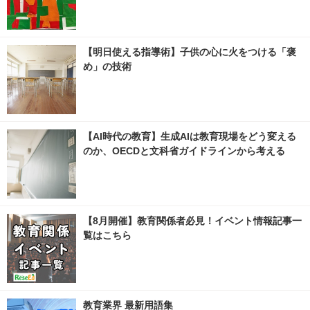
【明日使える指導術】子供の心に火をつける「褒
め」の技術
【AI時代の教育】生成AIは教育現場をどう変える
のか、OECDと文科省ガイドラインから考える
【8月開催】教育関係者必見！イベント情報記事一
覧はこちら
教育業界 最新用語集