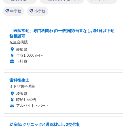
中学校
小学校
「医師常勤」専門科問わず/一般病院/当直なし,週4日以下勤
務相談可
光生会病院
愛知県
年収1,000万円～
正社員
歯科衛生士
ミドリ歯科医院
埼玉県
時給1,550円
アルバイト・パート
助産師/クリニック/4週8休以上, 2交代制