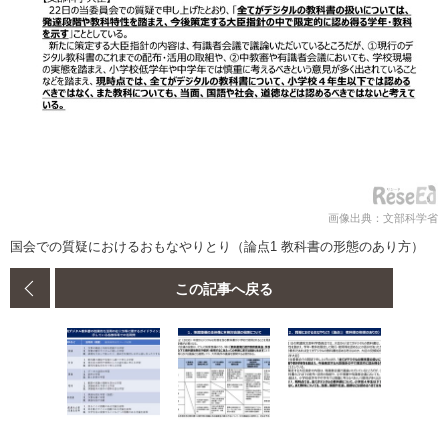
画像出典：文部科学省
国会での質疑におけるおもなやりとり（論点1 教科書の形態のあり方）
この記事へ戻る