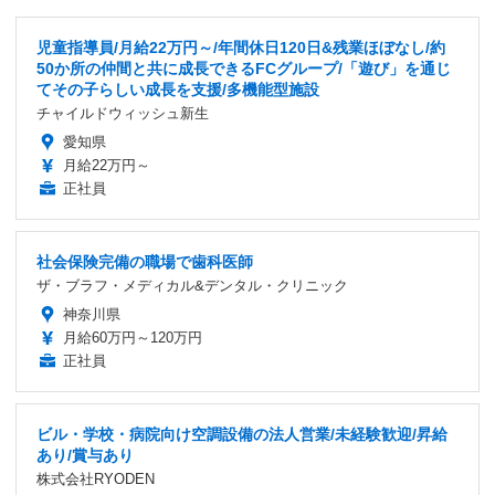
児童指導員/月給22万円～/年間休日120日&残業ほぼなし/約
50か所の仲間と共に成長できるFCグループ/「遊び」を通じ
てその子らしい成長を支援/多機能型施設
チャイルドウィッシュ新生
愛知県
月給22万円～
正社員
社会保険完備の職場で歯科医師
ザ・ブラフ・メディカル&デンタル・クリニック
神奈川県
月給60万円～120万円
正社員
ビル・学校・病院向け空調設備の法人営業/未経験歓迎/昇給
あり/賞与あり
株式会社RYODEN