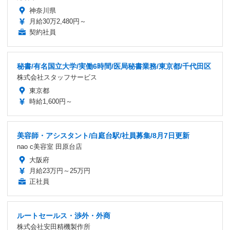
神奈川県
月給30万2,480円～
契約社員
秘書/有名国立大学/実働6時間/医局秘書業務/東京都/千代田区
株式会社スタッフサービス
東京都
時給1,600円～
美容師・アシスタント/白庭台駅/社員募集/8月7日更新
nao c美容室 田原台店
大阪府
月給23万円～25万円
正社員
ルートセールス・渉外・外商
株式会社安田精機製作所