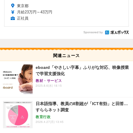
東京都
月給23万円～43万円
正社員
Sponsored by
関連ニュース
eboard「やさしい字幕」ふりがな対応、映像授業
で学習支援強化
教材・サービス
2025.8.6(水) 18:15
日本語指導、教員の8割超が「ICT有効」と回答…
すららネット調査
教育行政
2026.4.27(月) 13:45