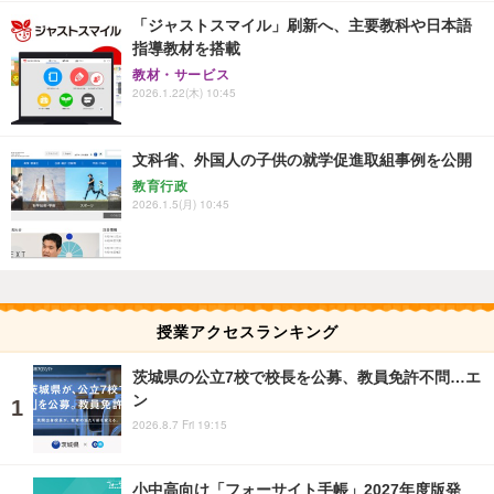
「ジャストスマイル」刷新へ、主要教科や日本語
指導教材を搭載
教材・サービス
2026.1.22(木) 10:45
文科省、外国人の子供の就学促進取組事例を公開
教育行政
2026.1.5(月) 10:45
授業アクセスランキング
茨城県の公立7校で校長を公募、教員免許不問…エ
ン
2026.8.7 Fri 19:15
小中高向け「フォーサイト手帳」2027年度版発