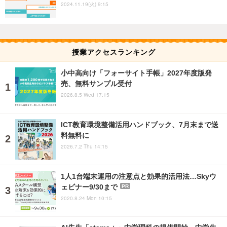
2024.11.19(火) 9:15
授業アクセスランキング
小中高向け「フォーサイト手帳」2027年度版発
売、無料サンプル受付
2026.8.5 Wed 17:15
ICT教育環境整備活用ハンドブック、7月末まで送
料無料に
2026.7.2 Thu 14:15
1人1台端末運用の注意点と効果的活用法…Skyウ
ェビナー9/30まで
PR
2020.8.24 Mon 10:15