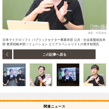
撮影：市原達也
日本マイクロソフト パブリックセクター事業本部 公共・社会基盤統括本
部 教育戦略本部ソリューション エリアスペシャリストの青木智寛氏
この記事へ戻る
関連ニュース