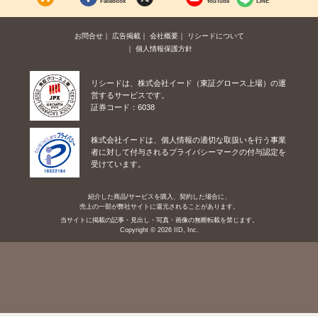
Facebook
YouTube
LINE
お問合せ
広告掲載
会社概要
リシードについて
個人情報保護方針
リシードは、株式会社イード（東証グロース上場）の運
営するサービスです。
証券コード：6038
株式会社イードは、個人情報の適切な取扱いを行う事業
者に対して付与されるプライバシーマークの付与認定を
受けています。
紹介した商品/サービスを購入、契約した場合に、
売上の一部が弊社サイトに還元されることがあります。
当サイトに掲載の記事・見出し・写真・画像の無断転載を禁じます。
Copyright © 2026 IID, Inc.