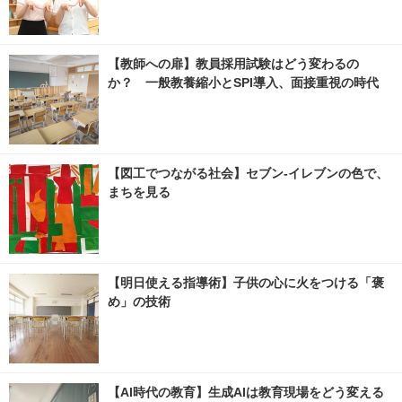
【教師への扉】教員採用試験はどう変わるの
か？ 一般教養縮小とSPI導入、面接重視の時代
【図工でつながる社会】セブン‐イレブンの色で、
まちを見る
【明日使える指導術】子供の心に火をつける「褒
め」の技術
【AI時代の教育】生成AIは教育現場をどう変える