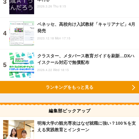
2026.3.26 Thu 9:15
ベネッセ、高校向け入試教材「キャリアナビ」4月
発売
2023.12.18 Mon 17:15
クラスター、メタバース教育ガイドを刷新…DXハ
イスクール対応で無償配布
2026.4.22 Wed 18:15
ランキングをもっと見る
編集部ピックアップ
明海大学の観光専攻はなぜ就職に強い？100％を支
える実践教育とインターン