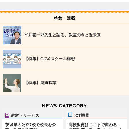
特集・連載
平井聡一郎先生と語る、教室の今と近未来
【特集】GIGAスクール構想
【特集】遠隔授業
NEWS CATEGORY
教材・サービス
ICT機器
茨城県の公立7校で校長を公
高校教育はここまで変わる、