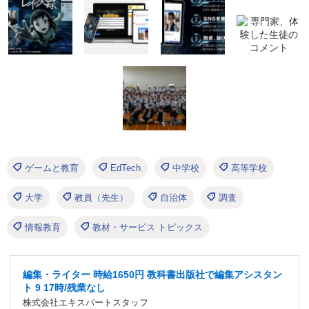
ゲームと教育
EdTech
中学校
高等学校
大学
教員（先生）
自治体
調査
情報教育
教材・サービス トピックス
編集・ライター 時給1650円 教科書出版社で編集アシスタン
ト 9 17時/残業なし
株式会社エキスパートスタッフ