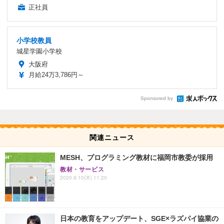
正社員
小学校教員
城星学園小学校
大阪府
月給24万3,786円～
Sponsored by
関連ニュース
MESH、プログラミング教材に福岡市教委が採用
教材・サービス
2020.9.10(木) 11:20
日本の教育をアップデート、SGE×ラズパイ協業の