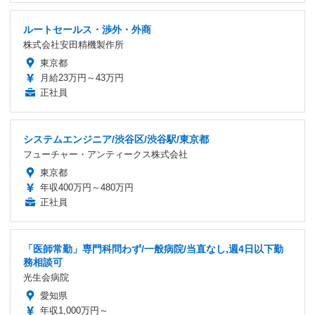
ルートセールス・渉外・外商
株式会社安田精機製作所
東京都
月給23万円～43万円
正社員
システムエンジニア/渋谷区/渋谷駅/東京都
フューチャー・アンティークス株式会社
東京都
年収400万円～480万円
正社員
「医師常勤」専門科問わず/一般病院/当直なし,週4日以下勤
務相談可
光生会病院
愛知県
年収1,000万円～