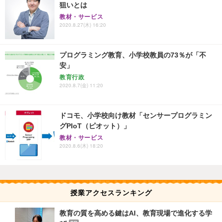
狙いとは
教材・サービス
2020.8.27(木) 16:20
プログラミング教育、小学校教員の73％が「不
安」
教育行政
2020.8.7(金) 11:20
ドコモ、小学校向け教材「センサープログラミン
グPIoT（ピオット）」
教材・サービス
2020.8.6(木) 18:20
授業アクセスランキング
教育の質を高める鍵はAI、教育現場で進化する学