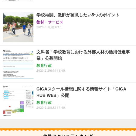
学校再開、教師が留意したい5つのポイント
教材・サービス
2020.6.1(月) 9:15
文科省「学校教育における外部人材の活用促進事
業」公募開始
教育行政
2020.5.29(金) 13:45
GIGAスクール構想に関する情報サイト「GIGA
HUB WEB」公開
教育行政
2020.5.28(木) 17:45
校務アクセスランキング