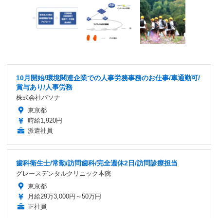
10月開始/環境関連企業での人事労務事務のお仕事/車通勤可/
賞与あり/人事労務
株式会社パソナ
東京都
時給1,920円
派遣社員
歯科衛生士/常勤/訪問歯科/完全週休2日/訪問診療担当
グレースデンタルクリニック本院
東京都
月給29万3,000円～50万円
正社員