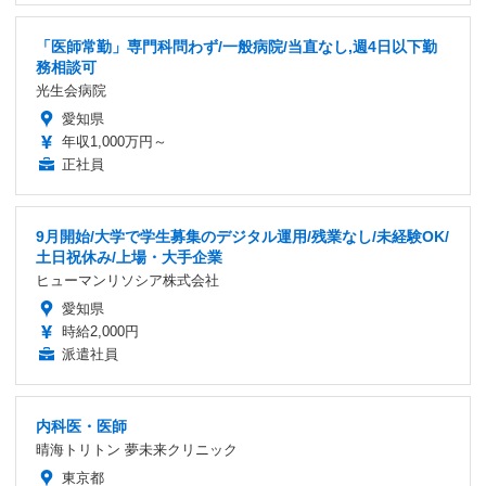
「医師常勤」専門科問わず/一般病院/当直なし,週4日以下勤
務相談可
光生会病院
愛知県
年収1,000万円～
正社員
9月開始/大学で学生募集のデジタル運用/残業なし/未経験OK/
土日祝休み/上場・大手企業
ヒューマンリソシア株式会社
愛知県
時給2,000円
派遣社員
内科医・医師
晴海トリトン 夢未来クリニック
東京都