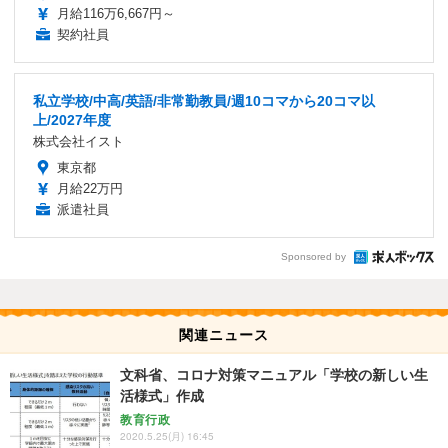
月給116万6,667円～
契約社員
私立学校/中高/英語/非常勤教員/週10コマから20コマ以
上/2027年度
株式会社イスト
東京都
月給22万円
派遣社員
Sponsored by
関連ニュース
文科省、コロナ対策マニュアル「学校の新しい生
活様式」作成
教育行政
2020.5.25(月) 16:45