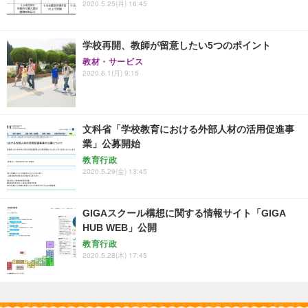
2020.5.25(月) 16:45
学校再開、教師が留意したい5つのポイント
教材・サービス
2020.6.1(月) 9:15
文科省「学校教育における外部人材の活用促進事
業」公募開始
教育行政
2020.5.29(金) 13:45
GIGAスクール構想に関する情報サイト「GIGA
HUB WEB」公開
教育行政
2020.5.28(木) 17:45