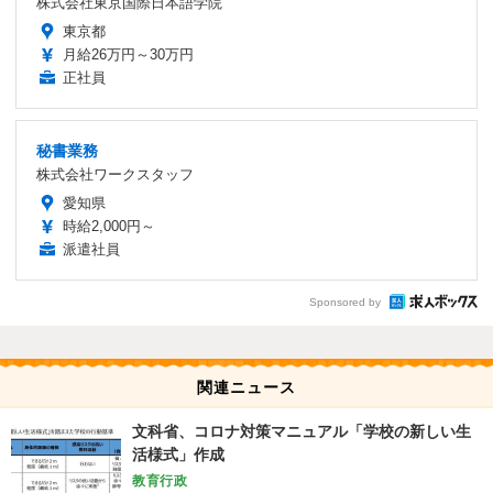
株式会社東京国際日本語学院
東京都
月給26万円～30万円
正社員
秘書業務
株式会社ワークスタッフ
愛知県
時給2,000円～
派遣社員
Sponsored by
関連ニュース
文科省、コロナ対策マニュアル「学校の新しい生
活様式」作成
教育行政