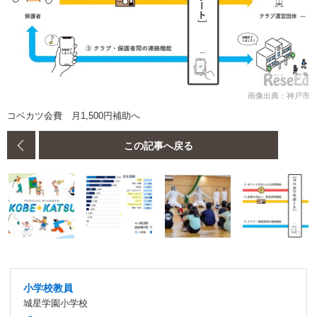
画像出典：神戸市
コベカツ会費 月1,500円補助へ
この記事へ戻る
小学校教員
城星学園小学校