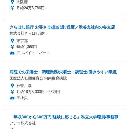
大阪府
月給24万3,786円～
きらぼし銀行 お客さま担当 週3程度／渋谷支社内の各支店
株式会社きらぼし銀行
東京都
時給1,360円
アルバイト・パート
病院での栄養士・調理業務/栄養士・調理士/働きやすい環境
医療法人社団健育会 湘南慶育病院
神奈川県
月給18万5,000円～25万円
正社員
「年収300から600万円/経験に応じる」私立大学職員/事務職
アデコ株式会社