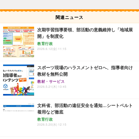
関連ニュース
次期学習指導要領、部活動の意義維持し「地域展
開」を制度化
教育行政
2026.6.12(金) 11:15
スポーツ現場のハラスメントゼロへ、指導者向け
教材を無料公開
教材・サービス
2026.5.21(木) 13:45
文科省、部活動の遠征安全を通知…シートベルト
着用など徹底
教育行政
2026.5.20(水) 12:15